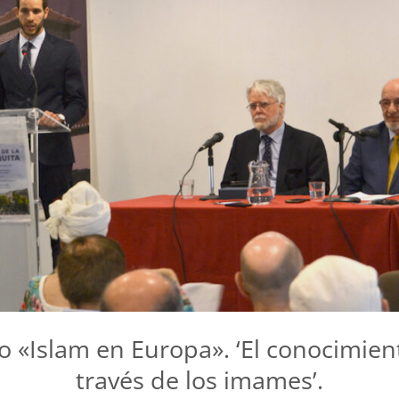
o «Islam en Europa». ‘El conocimient
través de los imames’.