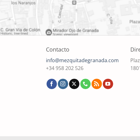
Contacto
Dir
info@mezquitadegranada.com
Plaz
+34 958 202 526
180