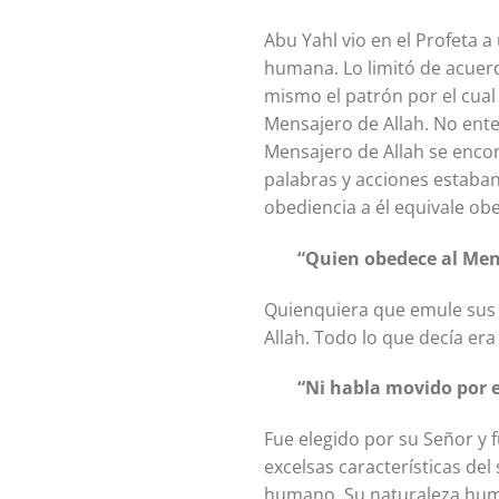
Abu Yahl vio en el Profeta 
humana. Lo limitó de acuerd
mismo el patrón por el cual
Mensajero de Allah. No ente
Mensajero de Allah se encon
palabras y acciones estaban
obediencia a él equivale obed
“Quien obedece al Men
Quienquiera que emule sus 
Allah. Todo lo que decía er
“Ni habla movido por e
Fue elegido por su Señor y 
excelsas características del
humano. Su naturaleza huma