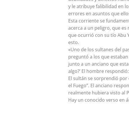
y le atribuye falibilidad en
errores en asuntos que ello
Esta corriente se fundament
acerca a un peligro, que es
que ocurrió con su tío Abu Y
esto.
«Uno de los sultanes del pas
preguntó a los que estaban 
junto a un anciano que estab
algo?’ El hombre respondió: 
El sultán se sorprendió por 
el Fuego”. El anciano respon
realmente hubiera visto al P
Hay un conocido verso en á