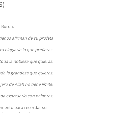
S)
l Burda:
stianos afirman de su profeta
a elogiarle lo que prefieras.
toda la nobleza que quieras.
oda la grandeza que quieras.
ro de Allah no tiene límite,
da expresarlo con palabras.
momento para recordar su