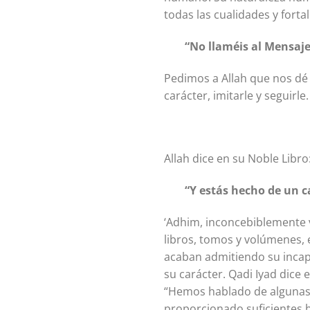
todas las cualidades y fort
“No llaméis al Mensaje
Pedimos a Allah que nos dé 
carácter, imitarle y seguirle.
Allah dice en su Noble Libro
“Y estás hecho de un 
‘Adhim, inconcebiblemente 
libros, tomos y volúmenes,
acaban admitiendo su incap
su carácter. Qadi Iyad dice en
“Hemos hablado de algunas d
proporcionado suficientes 