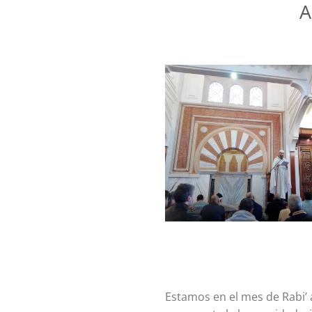
A
Estamos en el mes de Rabi’ 