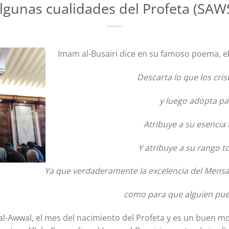
lgunas cualidades del Profeta (SAW
Imam al-Busairi dice en su famoso poema, e
Descarta lo que los cri
y luego adopta par
Atribuye a su esencia 
Y atribuye a su rango t
Ya que verdaderamente la excelencia del Mensaje
como para que alguien pue
al-Awwal, el mes del nacimiento del Profeta y es un buen 