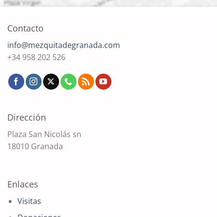
Contacto
info@mezquitadegranada.com
+34 958 202 526
Dirección
Plaza San Nicolás sn
18010 Granada
Enlaces
Visitas