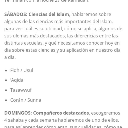
Terminan con la noche 27 de Ramadán.
SÁBADOS: Ciencias del Islam
, hablaremos sobre
algunas de las ciencias más importantes del Islam,
para ver cuál es su utilidad, cómo se aplica, algunos de
sus ulemas más destacados, las diferencias entre las
distintas escuelas, y qué necesitamos conocer hoy en
día sobre estas ciencias y su aplicación en nuestro día
a día.
Fiqh / Usul
‘Aqida
Tasawwuf
Corán / Sunna
DOMINGOS: Compañeros destacados
, escogeremos
4 sahaba y cada semana hablaremos de uno de ellos,
para así aprender cómo eran, sus cualidades, cómo se