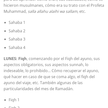
hicieron musulmanes, cómo era su trato con el Profeta
Muhammad,
salla allahu alaihi wa sallam
, etc.
Sahaba 1
Sahaba 2
Sahaba 3
Sahaba 4
LUNES: Fiqh
, comenzando por el Fiqh del ayuno, sus
aspectos obligatorios, sus aspectos sunnah, lo
indeseable, lo prohibido… Cómo recuperar el ayuno,
qué hacer en caso de que se coma algo, el fiqh del
ayuno del viaje, etc. También algunas de las
particularidades del mes de Ramadán.
Fiqh 1