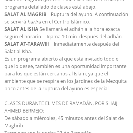
programa detallado de clases está abajo.
SALAT AL MAGRIB
Ruptura del ayuno. A continuación
se servirá
harira
en el Centro Islámico.
SALAT AL
ISHA
Se llamará el adhán a la hora exacta
según el horario. Iqama 10 min. después del adhán.
SALAT AT-TARAWIH
Inmediatamente después del
Salat al Isha.
Es un programa abierto al que está invitado todo el
que lo desee, también es una oportunidad importante
para los que están cercanos al Islam, ya que el
ambiente que se respira en los Jardines de la Mezquita
poco antes de la ruptura del ayuno es especial.
CLASES DURANTE EL MES DE RAMADÁN, POR SHAIJ
AHMED BERMEJO:
De sábado a miércoles, 45 minutos antes del Salat de
Maghrib.