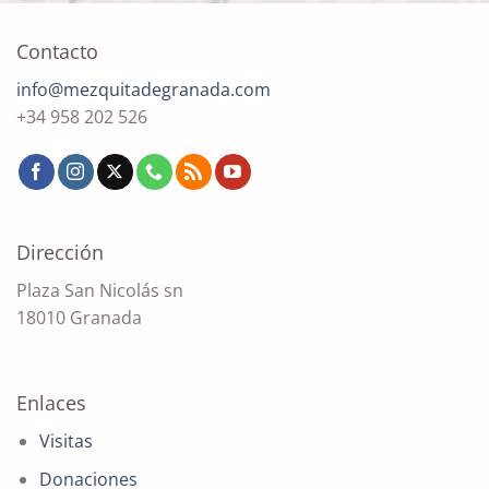
Contacto
info@mezquitadegranada.com
+34 958 202 526
Dirección
Plaza San Nicolás sn
18010 Granada
Enlaces
Visitas
Donaciones