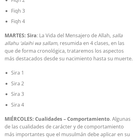
Fiqh 2
Fiqh 3
Fiqh 4
MARTES: Sira
: La Vida del Mensajero de Allah,
salla
allahu ‘alaihi wa sallam
, resumida en 4 clases, en las
que de forma cronológica, trataremos los aspectos
más destacados desde su nacimiento hasta su muerte.
Sira 1
Sira 2
Sira 3
Sira 4
MIÉRCOLES: Cualidades – Comportamiento
. Algunas
de las cualidades de carácter y de comportamiento
más importantes que el musulmán debe aplicar en su