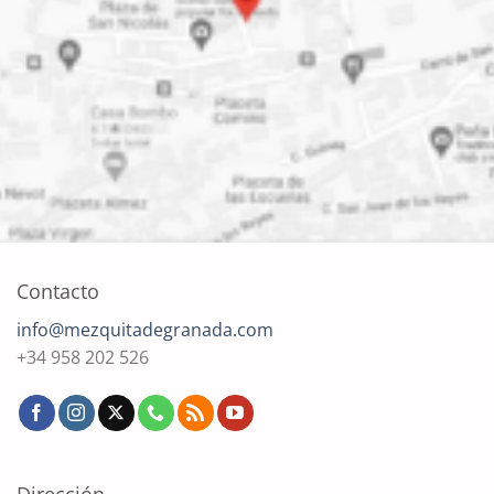
Contacto
info@mezquitadegranada.com
+34 958 202 526