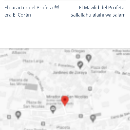
El carácter del Profeta ﷺ
El Mawlid del Profeta,
era El Corán
sallallahu alaihi wa salam