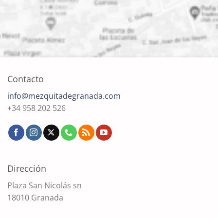
Contacto
info@mezquitadegranada.com
+34 958 202 526
Dirección
Plaza San Nicolás sn
18010 Granada