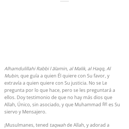
Alhamdulillahi Rabbi l ālamin, al Malik, al Haqq, Al
Mubin
, que guía a quien Él quiere con Su favor, y
extravía a quien quiere con Su justicia. No se Le
pregunta por lo que hace, pero se les preguntará a
ellos. Doy testimonio de que no hay más dios que
Allah, Único, sin asociado, y que Muhammad ﷺ es Su
siervo y Mensajero.
¡Musulmanes, tened
taqwah
de Allah, y adorad a