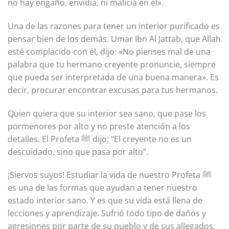
no hay engaño, envidia, ni malicia en él».
Una de las razones para tener un interior purificado es
pensar bien de los demás. Umar Ibn Al Jattab, que Allah
esté complacido con él, dijo: «No pienses mal de una
palabra que tu hermano creyente pronuncie, siempre
que pueda ser interpretada de una buena manera». Es
decir, procurar encontrar excusas para tus hermanos.
Quien quiera que su interior sea sano, que pase los
pormenores por alto y no preste atención a los
detalles. El Profeta ﷺ dijo: “El creyente no es un
descuidado, sino que pasa por alto”.
¡Siervos suyos! Estudiar la vida de nuestro Profeta ﷺ
es una de las formas que ayudan a tener nuestro
estado interior sano. Y es que su vida está llena de
lecciones y aprendizaje. Sufrió todo tipo de daños y
agresiones por parte de su pueblo y de sus allegados.