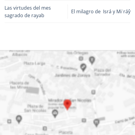
Las virtudes del mes
El milagro de Isrá y Miʿráŷ
sagrado de rayab