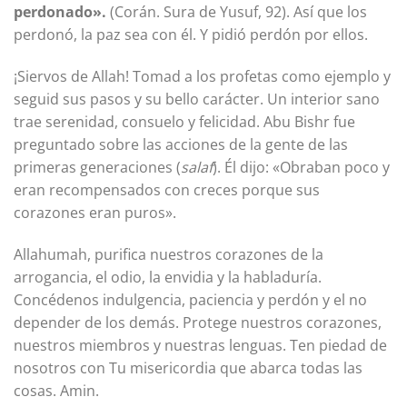
perdonado».
(Corán. Sura de Yusuf, 92). Así que los
perdonó, la paz sea con él. Y pidió perdón por ellos.
¡Siervos de Allah! Tomad a los profetas como ejemplo y
seguid sus pasos y su bello carácter. Un interior sano
trae serenidad, consuelo y felicidad. Abu Bishr fue
preguntado sobre las acciones de la gente de las
primeras generaciones (
salaf
). Él dijo: «Obraban poco y
eran recompensados con creces porque sus
corazones eran puros».
Allahumah, purifica nuestros corazones de la
arrogancia, el odio, la envidia y la habladuría.
Concédenos indulgencia, paciencia y perdón y el no
depender de los demás. Protege nuestros corazones,
nuestros miembros y nuestras lenguas. Ten piedad de
nosotros con Tu misericordia que abarca todas las
cosas. Amin.