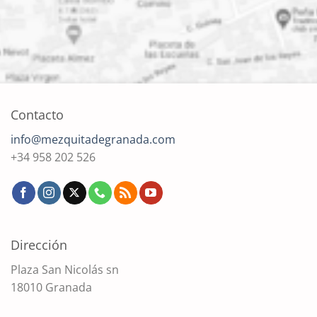
Contacto
info@mezquitadegranada.com
+34 958 202 526
Dirección
Plaza San Nicolás sn
18010 Granada