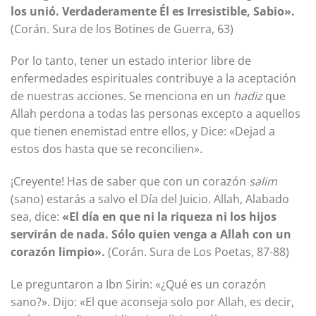
los unió. Verdaderamente Él es Irresistible, Sabio».
(Corán. Sura de los Botines de Guerra, 63)
Por lo tanto, tener un estado interior libre de
enfermedades espirituales contribuye a la aceptación
de nuestras acciones. Se menciona en un
hadiz
que
Allah perdona a todas las personas excepto a aquellos
que tienen enemistad entre ellos, y Dice: «Dejad a
estos dos hasta que se reconcilien».
¡Creyente! Has de saber que con un corazón
salim
(sano) estarás a salvo el Día del Juicio. Allah, Alabado
sea, dice:
«El día en que ni la riqueza ni los hijos
servirán de nada. Sólo quien venga a Allah con un
corazón limpio».
(Corán. Sura de Los Poetas, 87-88)
Le preguntaron a Ibn Sirin: «¿Qué es un corazón
sano?». Dijo: «El que aconseja solo por Allah, es decir,