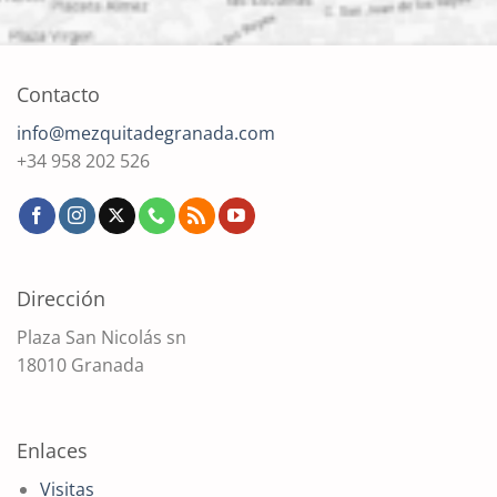
Contacto
info@mezquitadegranada.com
+34 958 202 526
Dirección
Plaza San Nicolás sn
18010 Granada
Enlaces
Visitas