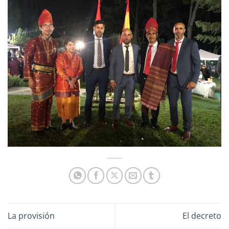
La provisión
El decreto