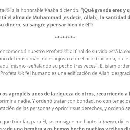
¿Acaso no se dirigió el Profeta ﷺ a la honorable Kaaba diciendo:
“¡Qué grande eres y 
tá el alma de Muhammad [es decir, Allah], la santidad 
su dinero, su sangre y pensar bien de él”
?.
********
ﷺ al final de su vida está la convivencia y el buen trato,
o del musulmán, no es injusto con él ni lo traiciona, no le 
á aquí mismo -señalando su pecho tres veces”. El islam orden
ado es quien lo destruye”.
 os apropiéis unos de la riqueza de otros, recurriendo a 
oprimir a nadie. Y ordenó tratar con bondad, no con tenaci
otación de las personas y oprimir sus derechos, y ordenó se
 que triunfar, para Él, se consigue mediante la
taqwa,
dicie
ón y de una hembra y os hemos hecho pueblos y tribus di