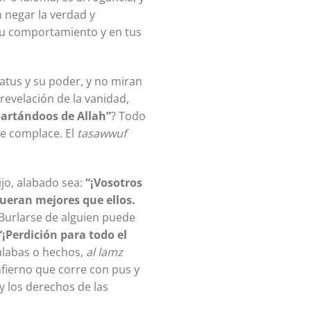
 tu comportamiento y en tus
atus y su poder, y no miran
revelación de la vanidad,
partándoos de Allah”
? Todo
le complace. El
tasawwuf
ijo, alabado sea:
“¡Vosotros
ueran mejores que ellos.
 Burlarse de alguien puede
“¡Perdición para todo el
palabas o hechos,
al lamz
Infierno que corre con pus y
 y los derechos de las