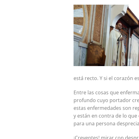
está recto. Y si el corazón 
Entre las cosas que enferma
profundo cuyo portador cree
estas enfermedades son rep
y están en contra de lo que exigen l
para una persona despreci
¡Creyentes! mirar con despr