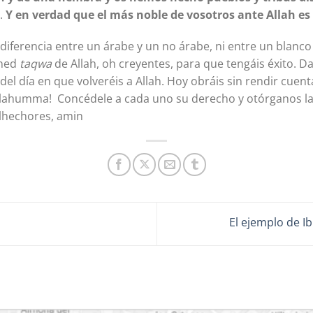
.
Y en verdad que el más noble de vosotros ante Allah es
ened
taqwa
de Allah, oh creyentes, para que tengáis éxito. 
del día en que volveréis a Allah. Hoy obráis sin rendir cuen
Allahumma! Concédele a cada uno su derecho y otórganos 
alhechores, amin
El ejemplo de Ib