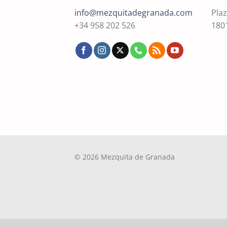
info@mezquitadegranada.com
Plaz
+34 958 202 526
180
© 2026 Mezquita de Granada