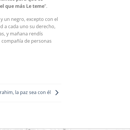
 el que más Le teme
”.
Dad a cada uno su derecho,
tas, y mañana rendís
la compañía de personas
rahim, la paz sea con él