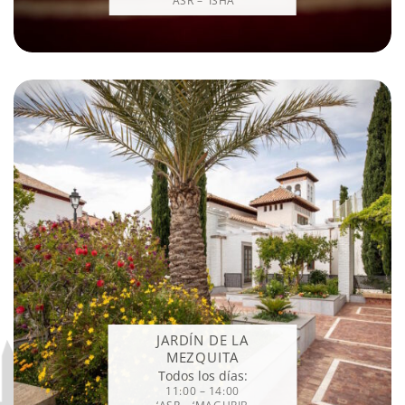
‘ASR – ‘ISHA
JARDÍN DE LA
MEZQUITA
Todos los días:
11:00 – 14:00