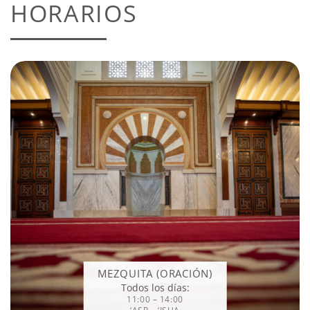
HORARIOS
MEZQUITA (ORACIÓN)
Todos los días:
11:00 – 14:00