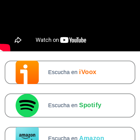
iVoox
Escucha en
Spotify
Escucha en
Amazon
Escucha en