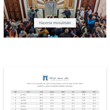
Hacerse musulmán