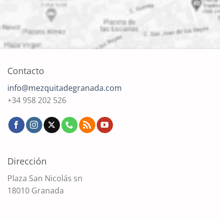
Contacto
info@mezquitadegranada.com
+34 958 202 526
Dirección
Plaza San Nicolás sn
18010 Granada