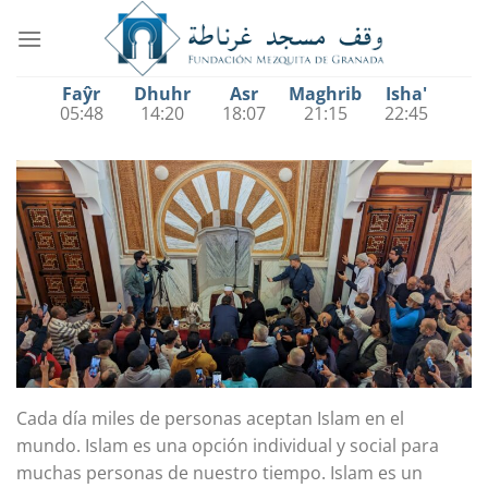
Saltar
al
contenido
Faŷr
Dhuhr
Asr
Maghrib
Isha'
05:48
14:20
18:07
21:15
22:45
Cada día miles de personas aceptan Islam en el
mundo. Islam es una opción individual y social para
muchas personas de nuestro tiempo. Islam es un