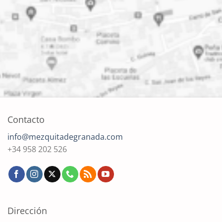
Contacto
info@mezquitadegranada.com
+34 958 202 526
Dirección