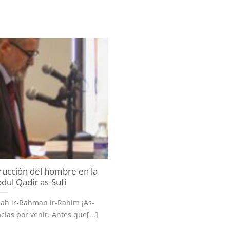
rucción del hombre en la
dul Qadir as-Sufi
lah ir-Rahman ir-Rahim ¡As-
ias por venir. Antes que[...]