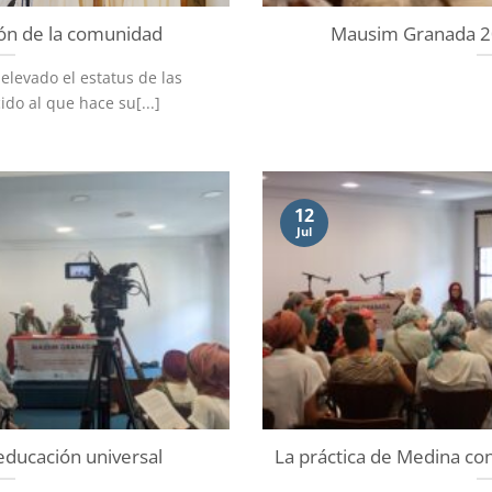
ón de la comunidad
Mausim Granada 2
elevado el estatus de las
do al que hace su[...]
12
Jul
ducación universal
La práctica de Medina co