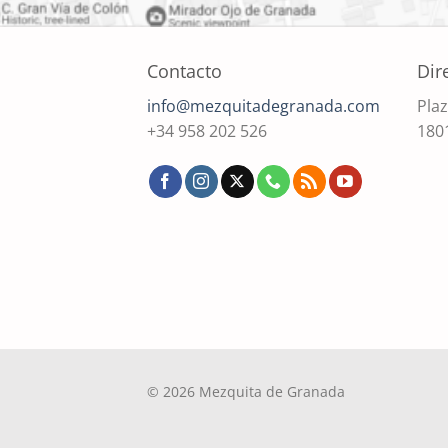
Contacto
Dir
info@mezquitadegranada.com
Plaz
+34 958 202 526
180
© 2026 Mezquita de Granada