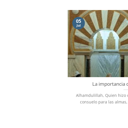
05
Jul
La importancia 
Alhamdulillah, Quien hizo 
consuelo para las almas, 