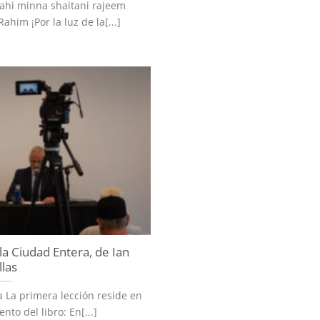
ahi minna shaitani rajeem
ahim ¡Por la luz de la[...]
la Ciudad Entera, de Ian
llas
 La primera lección reside en
to del libro: En[...]