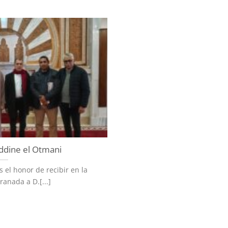
eddine el Otmani
 el honor de recibir en la
anada a D.[...]