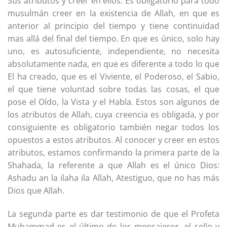
Sus atributos y creer en ellos. Es obligatorio para todo
musulmán creer en la existencia de Allah, en que es
anterior al principio del tiempo y tiene continuidad
mas allá del final del tiempo. En que es único, solo hay
uno, es autosuficiente, independiente, no necesita
absolutamente nada, en que es diferente a todo lo que
El ha creado, que es el Viviente, el Poderoso, el Sabio,
el que tiene voluntad sobre todas las cosas, el que
pose el Oído, la Vista y el Habla. Estos son algunos de
los atributos de Allah, cuya creencia es obligada, y por
consiguiente es obligatorio también negar todos los
opuestos a estos atributos. Al conocer y creer en estos
atributos, estamos confirmando la primera parte de la
Shahada, la referente a que Allah es el único Dios:
Ashadu an la ilaha ila Allah, Atestiguo, que no has más
Dios que Allah.
La segunda parte es dar testimonio de que el Profeta
Muhammad es el último de los mensajeros, el sello y