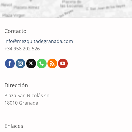
Contacto
info@mezquitadegranada.com
+34 958 202 526
Dirección
Plaza San Nicolás sn
18010 Granada
Enlaces