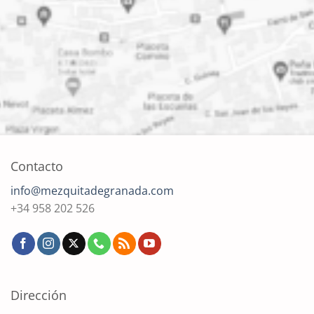
Contacto
info@mezquitadegranada.com
+34 958 202 526
Dirección