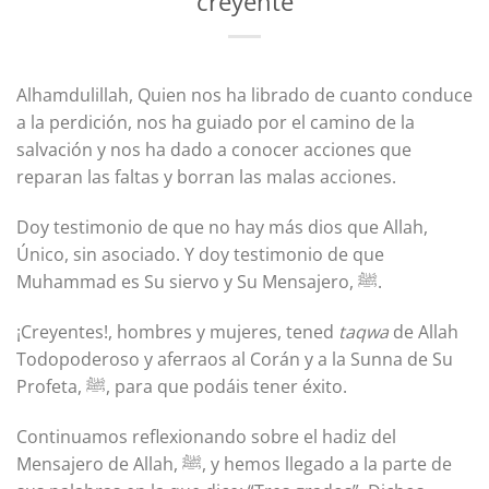
creyente
Alhamdulillah, Quien nos ha librado de cuanto conduce
a la perdición, nos ha guiado por el camino de la
salvación y nos ha dado a conocer acciones que
reparan las faltas y borran las malas acciones.
Doy testimonio de que no hay más dios que Allah,
Único, sin asociado. Y doy testimonio de que
Muhammad es Su siervo y Su Mensajero, ﷺ.
¡Creyentes!, hombres y mujeres, tened
taqwa
de Allah
Todopoderoso y aferraos al Corán y a la Sunna de Su
Profeta, ﷺ, para que podáis tener éxito.
Continuamos reflexionando sobre el hadiz del
Mensajero de Allah, ﷺ, y hemos llegado a la parte de