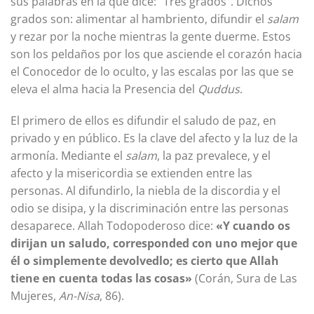
sus palabras en la que dice: “Tres grados”. Dichos
grados son: alimentar al hambriento, difundir el
salam
y rezar por la noche mientras la gente duerme. Estos
son los peldaños por los que asciende el corazón hacia
el Conocedor de lo oculto, y las escalas por las que se
eleva el alma hacia la Presencia del
Quddus
.
El primero de ellos es difundir el saludo de paz, en
privado y en público. Es la clave del afecto y la luz de la
armonía. Mediante el
salam
, la paz prevalece, y el
afecto y la misericordia se extienden entre las
personas. Al difundirlo, la niebla de la discordia y el
odio se disipa, y la discriminación entre las personas
desaparece. Allah Todopoderoso dice:
«Y cuando os
dirijan un saludo, corresponded con uno mejor que
él o simplemente devolvedlo; es cierto que Allah
tiene en cuenta todas las cosas»
(Corán, Sura de Las
Mujeres,
An-Nisa
, 86).