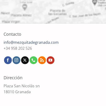
Contacto
info@mezquitadegranada.com
+34 958 202 526
Dirección
Plaza San Nicolás sn
18010 Granada