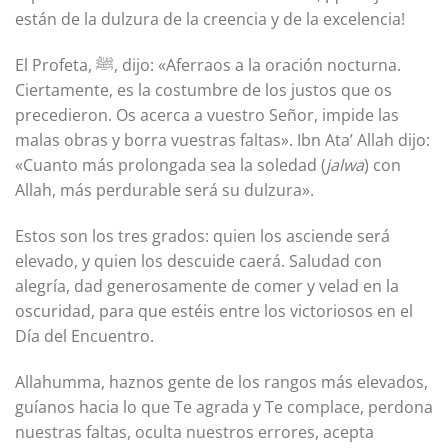
están de la dulzura de la creencia y de la excelencia!
El Profeta, ﷺ, dijo: «Aferraos a la oración nocturna.
Ciertamente, es la costumbre de los justos que os
precedieron. Os acerca a vuestro Señor, impide las
malas obras y borra vuestras faltas». Ibn Ata’ Allah dijo:
«Cuanto más prolongada sea la soledad (
jalwa
) con
Allah, más perdurable será su dulzura».
Estos son los tres grados: quien los asciende será
elevado, y quien los descuide caerá. Saludad con
alegría, dad generosamente de comer y velad en la
oscuridad, para que estéis entre los victoriosos en el
Día del Encuentro.
Allahumma, haznos gente de los rangos más elevados,
guíanos hacia lo que Te agrada y Te complace, perdona
nuestras faltas, oculta nuestros errores, acepta