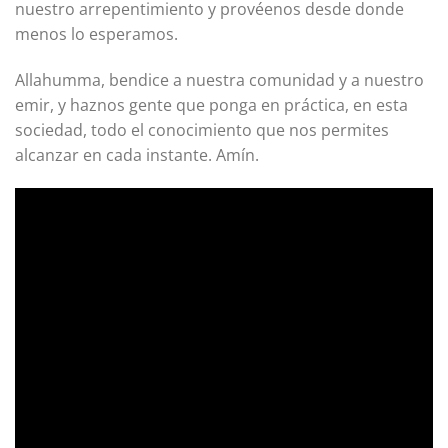
nuestro arrepentimiento y provéenos desde donde
menos lo esperamos.
Allahumma, bendice a nuestra comunidad y a nuestro
emir, y haznos gente que ponga en práctica, en esta
sociedad, todo el conocimiento que nos permites
alcanzar en cada instante. Amín.