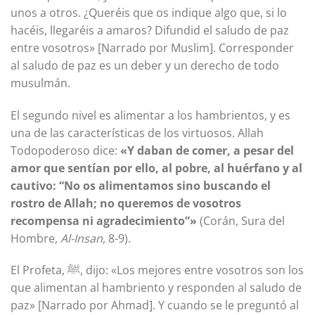
unos a otros. ¿Queréis que os indique algo que, si lo
hacéis, llegaréis a amaros? Difundid el saludo de paz
entre vosotros» [Narrado por Muslim]. Corresponder
al saludo de paz es un deber y un derecho de todo
musulmán.
El segundo nivel es alimentar a los hambrientos, y es
una de las características de los virtuosos. Allah
Todopoderoso dice:
«Y daban de comer, a pesar del
amor que sentían por ello, al pobre, al huérfano y al
cautivo: “No os alimentamos sino buscando el
rostro de Allah; no queremos de vosotros
recompensa ni agradecimiento”»
(Corán, Sura del
Hombre,
Al-Insan
, 8-9).
El Profeta, ﷺ, dijo: «Los mejores entre vosotros son los
que alimentan al hambriento y responden al saludo de
paz» [Narrado por Ahmad]. Y cuando se le preguntó al