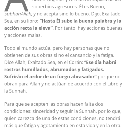
soberbios agresores. Él es Bueno,
subhanAllah
, y no acepta sino lo bueno. Dijo, Exaltado
Sea, en su libro
: “Hasta Él sube la buena palabra y la
acción recta la eleva”
. Por tanto, hay acciones buenas
y acciones malas.
Todo el mundo actúa, pero hay personas que no
obtienen de sus obras si no el cansancio y la fatiga.
Dice Allah, Exaltado Sea, en el Corán: “
Ese día habrá
rostros humillados, abrumados y fatigados.
Sufrirán el ardor de un fuego abrasador”
porque no
obran para Allah y no actúan de acuerdo con el Libro y
la Sunnah.
Para que se acepten las obras hacen falta dos
condiciones: sinceridad y seguir la Sunnah, por lo que,
quien carezca de una de estas condiciones, no tendrá
más que fatiga y agotamiento en esta vida y en la otra.