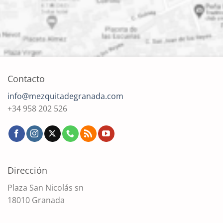
Contacto
info@mezquitadegranada.com
+34 958 202 526
Dirección
Plaza San Nicolás sn
18010 Granada