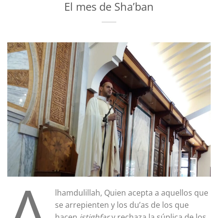
El mes de Sha’ban
A
lhamdulillah, Quien acepta a aquellos que
se arrepienten y los du’as de los que
hacen
istighfar
y rechaza la súplica de los