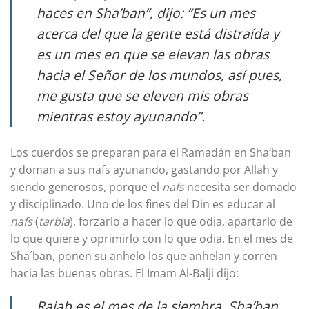
haces en Sha’ban”, dijo: “Es un mes
acerca del que la gente está distraída y
es un mes en que se elevan las obras
hacia el Señor de los mundos, así pues,
me gusta que se eleven mis obras
mientras estoy ayunando”.
Los cuerdos se preparan para el Ramadán en Sha’ban
y doman a sus nafs ayunando, gastando por Allah y
siendo generosos, porque el
nafs
necesita ser domado
y disciplinado. Uno de los fines del Din es educar al
nafs
(
tarbia
), forzarlo a hacer lo que odia, apartarlo de
lo que quiere y oprimirlo con lo que odia. En el mes de
Sha´ban, ponen su anhelo los que anhelan y corren
hacia las buenas obras. El Imam Al-Balji dijo:
Rajab es el mes de la siembra, Sha’ban