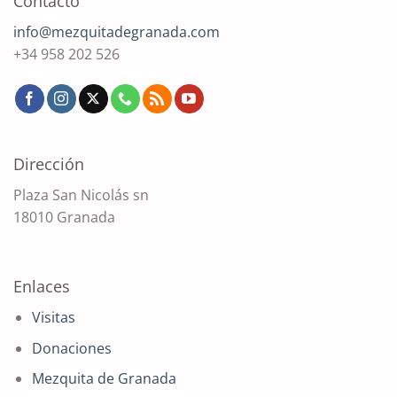
Contacto
info@mezquitadegranada.com
+34 958 202 526
Dirección
Plaza San Nicolás sn
18010 Granada
Enlaces
Visitas
Donaciones
Mezquita de Granada