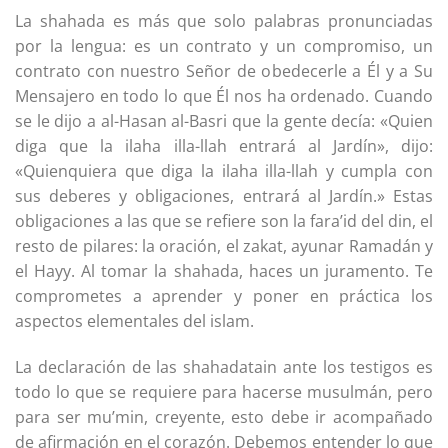
La shahada es más que solo palabras pronunciadas
por la lengua: es un contrato y un compromiso, un
contrato con nuestro Señor de obedecerle a Él y a Su
Mensajero en todo lo que Él nos ha ordenado. Cuando
se le dijo a al-Hasan al-Basri que la gente decía: «Quien
diga que la ilaha illa-llah entrará al Jardín», dijo:
«Quienquiera que diga la ilaha illa-llah y cumpla con
sus deberes y obligaciones, entrará al Jardín.» Estas
obligaciones a las que se refiere son la fara’id del din, el
resto de pilares: la oración, el zakat, ayunar Ramadán y
el Hayy. Al tomar la shahada, haces un juramento. Te
comprometes a aprender y poner en práctica los
aspectos elementales del islam.
La declaración de las shahadatain ante los testigos es
todo lo que se requiere para hacerse musulmán, pero
para ser mu’min, creyente, esto debe ir acompañado
de afirmación en el corazón. Debemos entender lo que