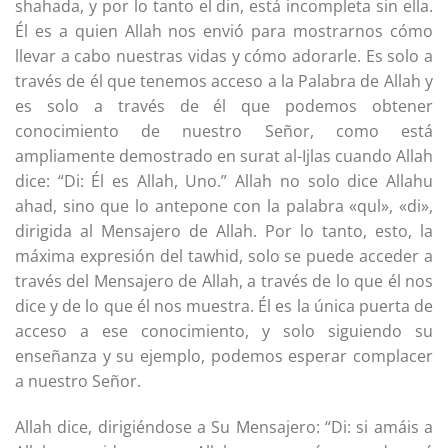
shahada, y por lo tanto el din, está incompleta sin ella.
Él es a quien Allah nos envió para mostrarnos cómo
llevar a cabo nuestras vidas y cómo adorarle. Es solo a
través de él que tenemos acceso a la Palabra de Allah y
es solo a través de él que podemos obtener
conocimiento de nuestro Señor, como está
ampliamente demostrado en surat al-Ijlas cuando Allah
dice: “Di: Él es Allah, Uno.” Allah no solo dice Allahu
ahad, sino que lo antepone con la palabra «qul», «di»,
dirigida al Mensajero de Allah. Por lo tanto, esto, la
máxima expresión del tawhid, solo se puede acceder a
través del Mensajero de Allah, a través de lo que él nos
dice y de lo que él nos muestra. Él es la única puerta de
acceso a ese conocimiento, y solo siguiendo su
enseñanza y su ejemplo, podemos esperar complacer
a nuestro Señor.
Allah dice, dirigiéndose a Su Mensajero: “Di: si amáis a