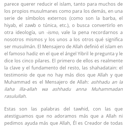
parece querer reducir el islam, tanto para muchos de
los propios musulmanes como para los demás, en una
serie de símbolos externos (como son la barba, el
hiyab, el zawb o túnica, etc.), o busca convertirlo en
otra ideología, un
-ismo
, vale la pena recordarnos a
nosotros mismos y los unos a los otros qué significa
ser musulmán. El Mensajero de Allah definió el islam en
el famoso hadiz en el que el ángel Yibril le pregunta y le
dice los cinco pilares. El primero de ellos es realmente
la clave y el fundamento del resto, las shahadatain: el
testimonio de que no hay más dios que Allah y que
Muhammad es el Mensajero de Allah:
ashhadu an la
ilaha illa-allah wa ashhadu anna Muhammadan
rasulullah
.
Estas son las palabras del tawhid, con las que
atestiguamos que no adoramos más que a Allah ni
pedimos ayuda más que Allah, Él es Creador de todas