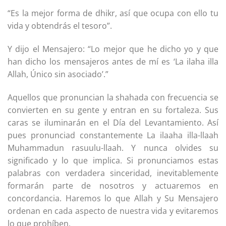
“Es la mejor forma de dhikr, así que ocupa con ello tu
vida y obtendrás el tesoro”.
Y dijo el Mensajero: “Lo mejor que he dicho yo y que
han dicho los mensajeros antes de mí es ‘La ilaha illa
Allah, Único sin asociado’.”
Aquellos que pronuncian la shahada con frecuencia se
convierten en su gente y entran en su fortaleza. Sus
caras se iluminarán en el Día del Levantamiento. Así
pues pronunciad constantemente La ilaaha illa-llaah
Muhammadun rasuulu-llaah. Y nunca olvides su
significado y lo que implica. Si pronunciamos estas
palabras con verdadera sinceridad, inevitablemente
formarán parte de nosotros y actuaremos en
concordancia. Haremos lo que Allah y Su Mensajero
ordenan en cada aspecto de nuestra vida y evitaremos
lo que prohíben.