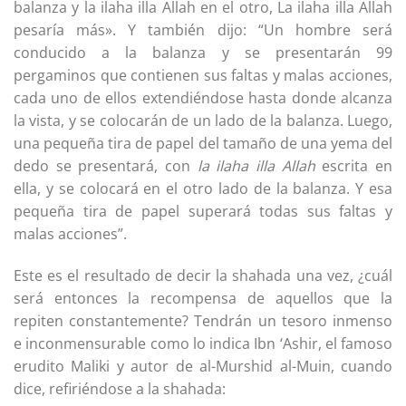
balanza y la ilaha illa Allah en el otro, La ilaha illa Allah
pesaría más». Y también dijo: “Un hombre será
conducido a la balanza y se presentarán 99
pergaminos que contienen sus faltas y malas acciones,
cada uno de ellos extendiéndose hasta donde alcanza
la vista, y se colocarán de un lado de la balanza. Luego,
una pequeña tira de papel del tamaño de una yema del
dedo se presentará, con
la ilaha illa Allah
escrita en
ella, y se colocará en el otro lado de la balanza. Y esa
pequeña tira de papel superará todas sus faltas y
malas acciones”.
Este es el resultado de decir la shahada una vez, ¿cuál
será entonces la recompensa de aquellos que la
repiten constantemente? Tendrán un tesoro inmenso
e inconmensurable como lo indica Ibn ‘Ashir, el famoso
erudito Maliki y autor de al-Murshid al-Muin, cuando
dice, refiriéndose a la shahada: