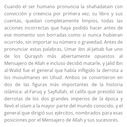
Cuando el ser humano pronuncia la shahadatain con
convicción y creencia por primera vez, su libro y sus
cuentas, quedan completamente limpios, todas las
acciones incorrectas que haya podido hacer antes de
ese momento son borradas como si nunca hubieran
ocurrido, sin importar su número o gravedad. Antes de
pronunciar estas palabras, Umar ibn al-Jattab fue uno
de los Quraysh más abiertamente opuestos al
Mensajero de Allah e incluso decidió matarle, y Jalid Ibn
al-Walid fue el general que había infligido la derrota a
los musulmanes en Uhud. Ambos se convirtieron en
dos de las figuras más importantes de la historia
islámica: al-Faruq y Sayfullah, el califa que presidió las
derrotas de los dos grandes imperios de la época y
llevó el islam a la mayor parte del mundo conocido, y el
general que dirigió sus ejércitos, nombrados para esas
posiciones por el Mensajero de Allah y sus sucesores.