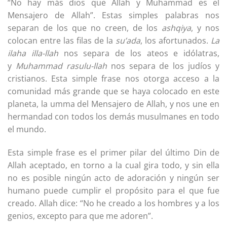
“No hay más dios que Allah y Muhammad es el
Mensajero de Allah”. Estas simples palabras nos
separan de los que no creen, de los
ashqiya
, y nos
colocan entre las filas de la
su’ada
, los afortunados.
La
ilaha illa-llah
nos separa de los ateos e idólatras,
y
Muhammad rasulu-llah
nos separa de los judíos y
cristianos. Esta simple frase nos otorga acceso a la
comunidad más grande que se haya colocado en este
planeta, la umma del Mensajero de Allah, y nos une en
hermandad con todos los demás musulmanes en todo
el mundo.
Esta simple frase es el primer pilar del último Din de
Allah aceptado, en torno a la cual gira todo, y sin ella
no es posible ningún acto de adoración y ningún ser
humano puede cumplir el propósito para el que fue
creado. Allah dice: “No he creado a los hombres y a los
genios, excepto para que me adoren”.