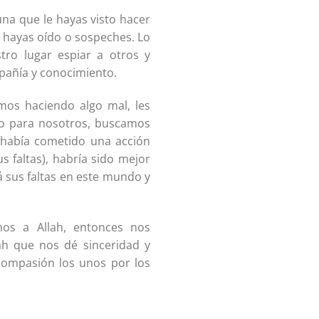
una que le hayas visto hacer
e hayas oído o sospeches. Lo
tro lugar espiar a otros y
pañía y conocimiento.
mos haciendo algo mal, les
o para nosotros, buscamos
había cometido una acción
us faltas), habría sido mejor
rá sus faltas en este mundo y
mos a Allah, entonces nos
h que nos dé sinceridad y
compasión los unos por los