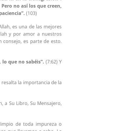
 Pero no así los que creen,
paciencia”.
(103)
Allah, es una de las mejores
lah y por amor a nuestros
n consejo, es parte de esto.
 lo que no sabéis”.
(7:62) Y
 resalta la importancia de la
h, a Su Libro, Su Mensajero,
limpio de toda impureza o