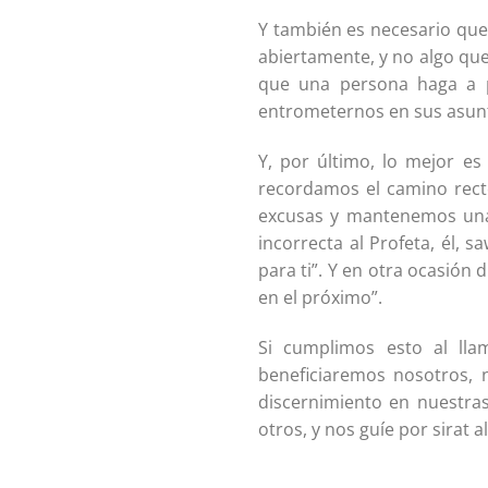
Y también es necesario que 
abiertamente, y no algo que
que una persona haga a pu
entrometernos en sus asunt
Y, por último, lo mejor e
recordamos el camino rec
excusas y mantenemos una
incorrecta al Profeta, él, s
para ti”. Y en otra ocasión 
en el próximo”.
Si cumplimos esto al lla
beneficiaremos nosotros,
discernimiento en nuestra
otros, y nos guíe por sirat 