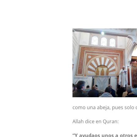
como una abeja, pues solo 
Allah dice en Quran:
“Y ayudaos unos a otros en