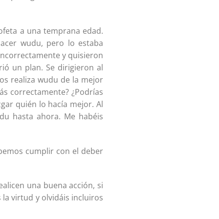
Profeta a una temprana edad.
acer wudu, pero lo estaba
incorrectamente y quisieron
ió un plan. Se dirigieron al
os realiza wudu de la mejor
más correctamente? ¿Podrías
ar quién lo hacía mejor. Al
wudu hasta ahora. Me habéis
ebemos cumplir con el deber
licen una buena acción, si
 virtud y olvidáis incluiros