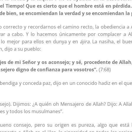
r el Tiempo! Que es cierto que el hombre está en pérdida.
 de bien, se encomiendan la verdad y se encomiendan la 
 correcto y recordarnos el camino recto, la obediencia a 
var a cabo. Y lo hacemos únicamente por complacer a Al
lo mejor para ellos en dunya y en
ájira
. La nasiha, el bue
, dijo a su pueblo:
es de mi Señor y os aconsejo; y sé, procedente de Allah,
sejero digno de confianza para vosotros”.
(7:68)
 bendiga y conceda paz, dijo en un conocido hadiz en el que
sejo). Dijimos: ¿A quién oh Mensajero de Allah? Dijo: A Alla
nes y todos los musulmanes”.
ueno consejo, pero su origen es pureza, algo que está 