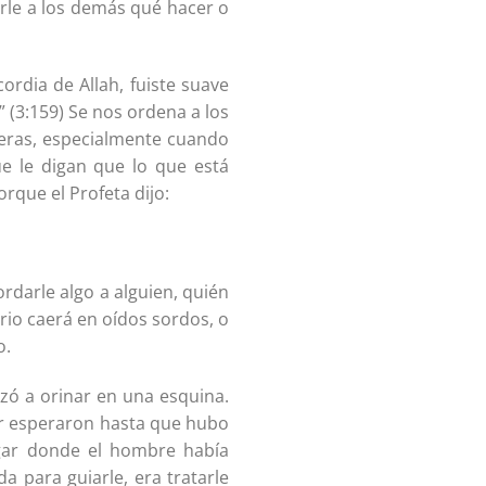
rle a los demás qué hacer o
ordia de Allah, fuiste suave
” (3:159) Se nos ordena a los
peras, especialmente cuando
e le digan que lo que está
rque el Profeta dijo:
darle algo a alguien, quién
rio caerá en oídos sordos, o
o.
nzó a orinar en una esquina.
gar esperaron hasta que hubo
ugar donde el hombre había
 para guiarle, era tratarle