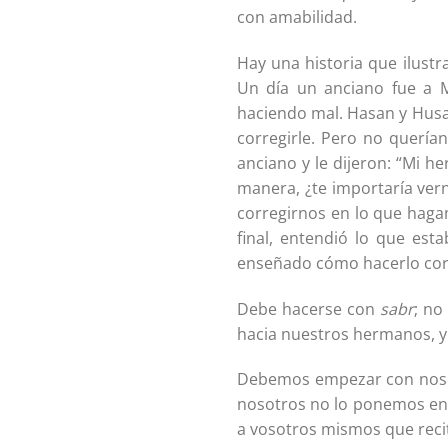
con amabilidad.
Hay una historia que ilustr
Un día un anciano fue a 
haciendo mal. Hasan y Husa
corregirle. Pero no querían
anciano y le dijeron: “Mi 
manera, ¿te importaría ver
corregirnos en lo que haga
final, entendió lo que est
enseñado cómo hacerlo cor
Debe hacerse con
sabr
; no
hacia nuestros hermanos, y 
Debemos empezar con nosot
nosotros no lo ponemos en p
a vosotros mismos que recitá