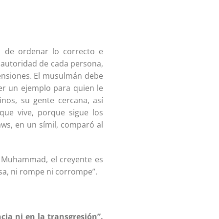
de ordenar lo correcto e
 autoridad de cada persona,
mensiones. El musulmán debe
ser un ejemplo para quien le
nos, su gente cercana, así
que vive, porque sigue los
aws, en un símil, comparó al
e Muhammad, el creyente es
sa, ni rompe ni corrompe”.
cia ni en la transgresión”.