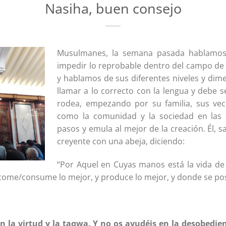
Nasiha, buen consejo
Musulmanes, la semana pasada hablamos 
impedir lo reprobable dentro del campo de
y hablamos de sus diferentes niveles y di
llamar a lo correcto con la lengua y debe 
rodea, empezando por su familia, sus veci
como la comunidad y la sociedad en las 
pasos y emula al mejor de la creación. Él, s
creyente con una abeja, diciendo:
“Por Aquel en Cuyas manos está la vida d
come/consume lo mejor, y produce lo mejor, y donde se po
 la virtud y la taqwa. Y no os ayudéis en la desobedien