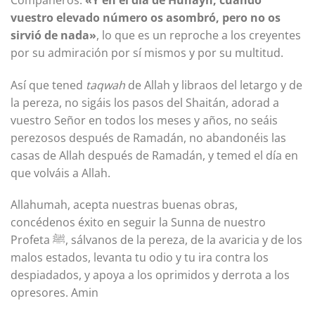
vuestro elevado número os asombró, pero no os
sirvió de nada»
, lo que es un reproche a los creyentes
por su admiración por sí mismos y por su multitud.
Así que tened
taqwah
de Allah y libraos del letargo y de
la pereza, no sigáis los pasos del Shaitán, adorad a
vuestro Señor en todos los meses y años, no seáis
perezosos después de Ramadán, no abandonéis las
casas de Allah después de Ramadán, y temed el día en
que volváis a Allah.
Allahumah, acepta nuestras buenas obras,
concédenos éxito en seguir la Sunna de nuestro
Profeta ﷺ, sálvanos de la pereza, de la avaricia y de los
malos estados, levanta tu odio y tu ira contra los
despiadados, y apoya a los oprimidos y derrota a los
opresores. Amin