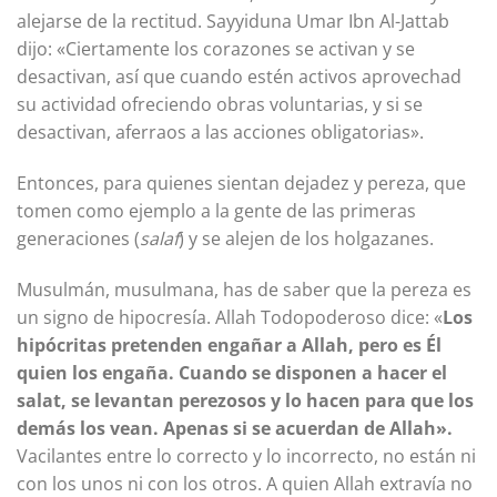
alejarse de la rectitud. Sayyiduna Umar Ibn Al-Jattab
dijo: «Ciertamente los corazones se activan y se
desactivan, así que cuando estén activos aprovechad
su actividad ofreciendo obras voluntarias, y si se
desactivan, aferraos a las acciones obligatorias».
Entonces, para quienes sientan dejadez y pereza, que
tomen como ejemplo a la gente de las primeras
generaciones (
salaf
) y se alejen de los holgazanes.
Musulmán, musulmana, has de saber que la pereza es
un signo de hipocresía. Allah Todopoderoso dice: «
Los
hipócritas pretenden engañar a Allah, pero es Él
quien los engaña. Cuando se disponen a hacer el
salat, se levantan perezosos y lo hacen para que los
demás los vean. Apenas si se acuerdan de Allah».
Vacilantes entre lo correcto y lo incorrecto, no están ni
con los unos ni con los otros. A quien Allah extravía no