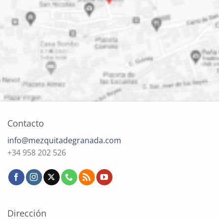
Contacto
info@mezquitadegranada.com
+34 958 202 526
Dirección