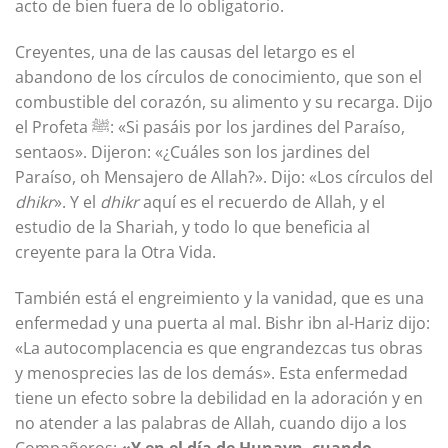
acto de bien fuera de lo obligatorio.
Creyentes, una de las causas del letargo es el
abandono de los círculos de conocimiento, que son el
combustible del corazón, su alimento y su recarga. Dijo
el Profeta ﷺ: «Si pasáis por los jardines del Paraíso,
sentaos». Dijeron: «¿Cuáles son los jardines del
Paraíso, oh Mensajero de Allah?». Dijo: «Los círculos del
dhikr
». Y el
dhikr
aquí es el recuerdo de Allah, y el
estudio de la Shariah, y todo lo que beneficia al
creyente para la Otra Vida.
También está el engreimiento y la vanidad, que es una
enfermedad y una puerta al mal. Bishr ibn al-Hariz dijo:
«La autocomplacencia es que engrandezcas tus obras
y menosprecies las de los demás». Esta enfermedad
tiene un efecto sobre la debilidad en la adoración y en
no atender a las palabras de Allah, cuando dijo a los
Compañeros:
«Y en el día de Hunayn, cuando