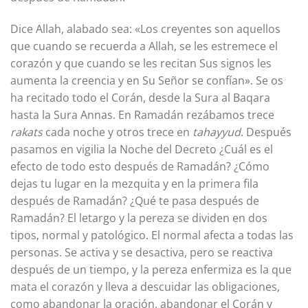
Dice Allah, alabado sea: «Los creyentes son aquellos
que cuando se recuerda a Allah, se les estremece el
corazón y que cuando se les recitan Sus signos les
aumenta la creencia y en Su Señor se confían». Se os
ha recitado todo el Corán, desde la Sura al Baqara
hasta la Sura Annas. En Ramadán rezábamos trece
rakats
cada noche y otros trece en
tahayyud
. Después
pasamos en vigilia la Noche del Decreto ¿Cuál es el
efecto de todo esto después de Ramadán? ¿Cómo
dejas tu lugar en la mezquita y en la primera fila
después de Ramadán? ¿Qué te pasa después de
Ramadán? El letargo y la pereza se dividen en dos
tipos, normal y patológico. El normal afecta a todas las
personas. Se activa y se desactiva, pero se reactiva
después de un tiempo, y la pereza enfermiza es la que
mata el corazón y lleva a descuidar las obligaciones,
como abandonar la oración, abandonar el Corán y