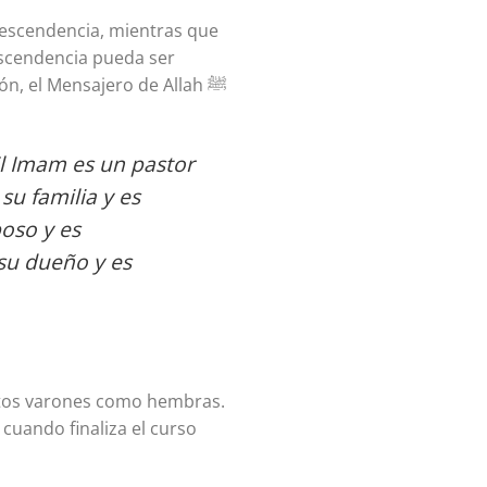
escendencia, mientras que
descendencia pueda ser
n, el Mensajero de Allah ﷺ
El Imam es un pastor
su familia y es
oso y es
 su dueño y es
antos varones como hembras.
cuando finaliza el curso