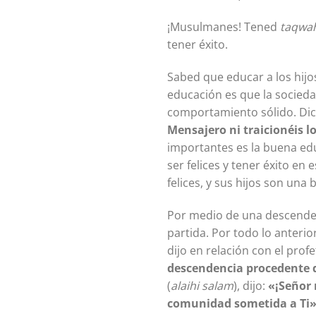
¡Musulmanes! Tened
taqwa
tener éxito.
Sabed que educar a los hijo
educación es que la socieda
comportamiento sólido. Dic
Mensajero ni traicionéis l
importantes es la buena ed
ser felices y tener éxito en
felices, y sus hijos son un
Por medio de una descenden
partida. Por todo lo anteri
dijo en relación con el profe
descendencia procedente de
(
alaihi salam
), dijo:
«¡Señor 
comunidad sometida a Ti