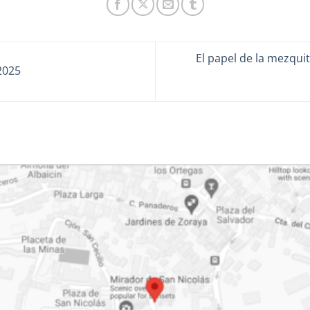
El papel de la mezqui
2025