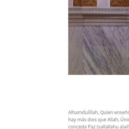
Alhamdulillah, Quien enseñ
hay más dios que Allah, Úni
conceda Paz (sallallahu alai