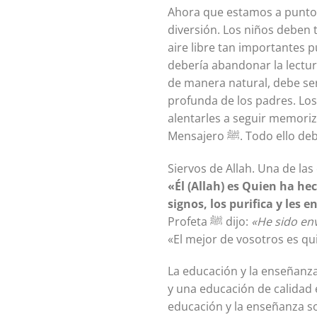
Ahora que estamos a punto 
diversión. Los niños deben te
aire libre tan importantes
debería abandonar la lectura
de manera natural, debe ser 
profunda de los padres. Lo
alentarles a seguir memori
Mensajero ﷺ. Tod
«Él (Allah) es Quien ha hec
signos, los purifica y les 
Profeta ﷺ dijo:
«He sido en
«El mejor de vosotros es qu
La educación y la enseñanz
y una educación de calidad
educación y la enseñanza so