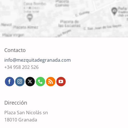
Contacto
info@mezquitadegranada.com
+34 958 202 526
Dirección
Plaza San Nicolás sn
18010 Granada