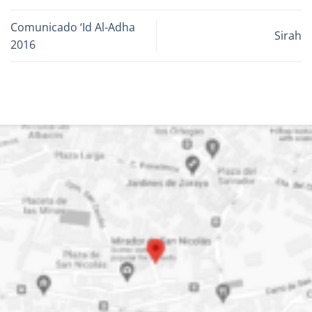
Comunicado ‘Id Al-Adha
Sirah
2016