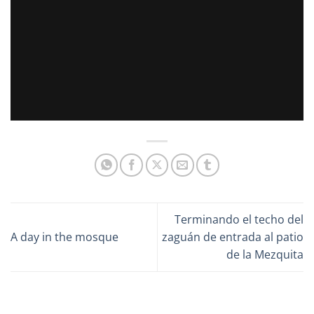
Terminando el techo del
A day in the mosque
zaguán de entrada al patio
de la Mezquita