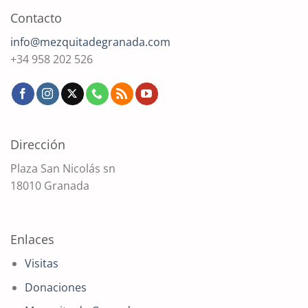
Contacto
info@mezquitadegranada.com
+34 958 202 526
Dirección
Plaza San Nicolás sn
18010 Granada
Enlaces
Visitas
Donaciones