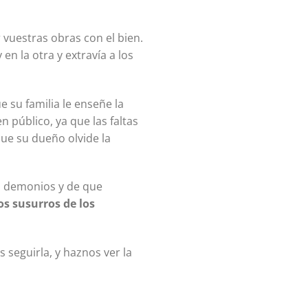
 vuestras obras con el bien.
 en la otra y extravía a los
e su familia le enseñe la
n público, ya que las faltas
que su dueño olvide la
los susurros de los
seguirla, y haznos ver la