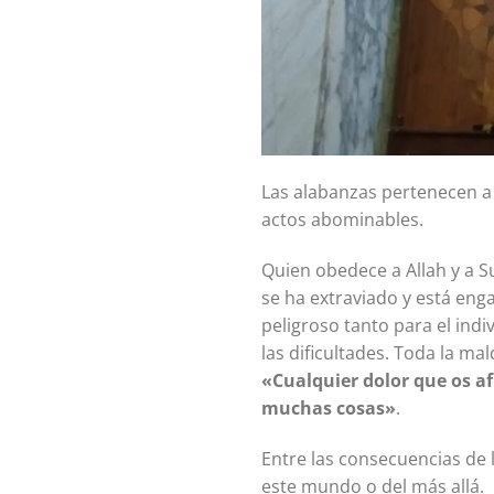
Las alabanzas pertenecen a 
actos abominables.
Quien obedece a Allah y a S
se ha extraviado y está eng
peligroso tanto para el indi
las dificultades. Toda la ma
«Cualquier dolor que os af
muchas cosas»
.
Entre las consecuencias de l
este mundo o del más allá.