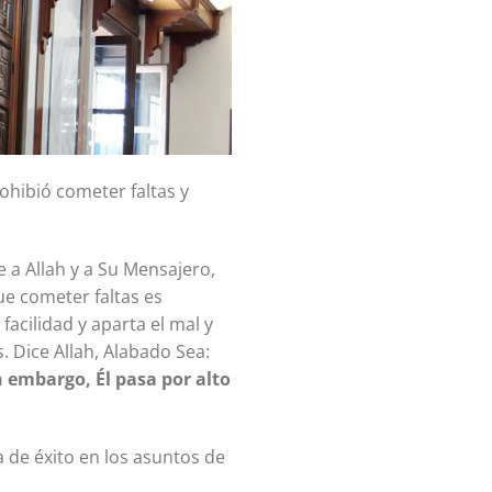
ohibió cometer faltas y
 a Allah y a Su Mensajero,
ue cometer faltas es
facilidad y aparta el mal y
. Dice Allah, Alabado Sea:
n embargo, Él pasa por alto
a de éxito en los asuntos de