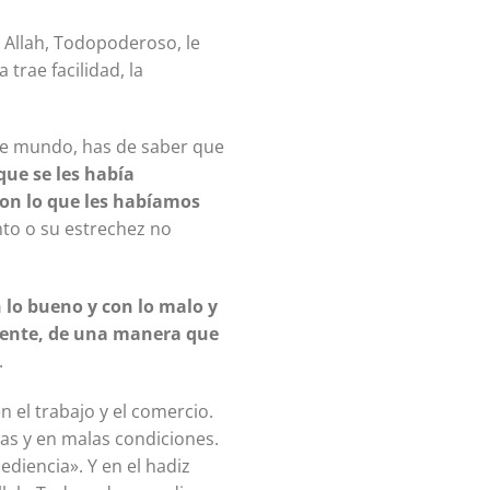
r, Allah, Todopoderoso, le
 trae facilidad, la
ste mundo, has de saber que
que se les había
con lo que les habíamos
nto o su estrechez no
lo bueno y con lo malo y
mente, de una manera que
.
en el trabajo y el comercio.
as y en malas condiciones.