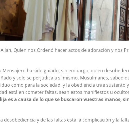
Allah, Quien nos Ordenó hacer actos de adoración y nos Pr
u Mensajero ha sido guiado, sin embargo, quien desobedece
añado y solo se perjudica a sí mismo. Musulmanes, sabed q
viduo como para la sociedad, y la obediencia trae sustento y 
ldad está en cometer faltas, sean estos manifiestos u ocultos
lija es a causa de lo que se buscaron vuestras manos, si
a desobediencia y de las faltas está la complicación y la falt