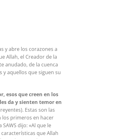
as y abre los corazones a
e Allah, el Creador de la
rte anudado, de la cuenca
s y aquellos que siguen su
r,
esos que creen en los
 les da y sienten temor en
reyentes). Estas son las
n los primeros en hacer
a SAWS dijo: «Al que le
 características que Allah