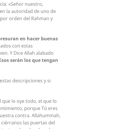
cía: «Señor nuestro,
 en la autoridad de uno de
n por orden del Rahman y
apresuran en hacer buenas
nados con estas
en. Y Dice Allah alabado
 Esos serán los que tengan
estas descripciones y si
que lo oye todo, el que lo
entimiento, porque Tú eres
 nuestra contra. Allahummah,
 ciérranos las puertas del