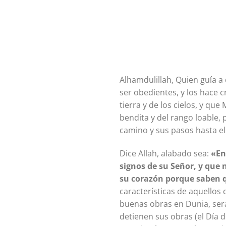
Alhamdulillah, Quien guía a 
ser obedientes, y los hace c
tierra y de los cielos, y q
bendita y del rango loable,
camino y sus pasos hasta el
Dice Allah, alabado sea:
«
En
signos de su Señor, y que 
su corazón porque saben q
características de aquellos
buenas obras en Dunia, serán
detienen sus obras (el Día d