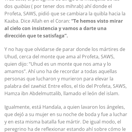
dos
quiblas
( por tener dos mihrab) ahí donde el
Profeta, SAWS, pidió que se cambiara la quibla hacia la
Kaaba. Dice Allah en el Coran:
“
Te hemos visto mirar
al cielo con insistencia y vamos a darte una
dirección que te satisfaga”.
Y no hay que olvidarse de parar donde los mártires de
Uhud, cerca del monte que ama al Profeta, SAWS,
quien dijo: “Uhud es un monte que nos ama y lo
amamos”. Ahí uno ha de recordar a todas aquellas
personas que lucharon y murieron para elevar la
palabra del
tawhid
. Entre ellos, el tío del Profeta, SAWS,
Hamza ibn Abdelmuttalib, llamado el león del islam.
Igualmente, está Handala, a quien lavaron los ángeles,
que dejó a su mujer en su noche de boda y fue a luchar
y en esta misma batalla fue mártir. De igual modo, el
peregrino ha de reflexionar estando ahí sobre cómo le