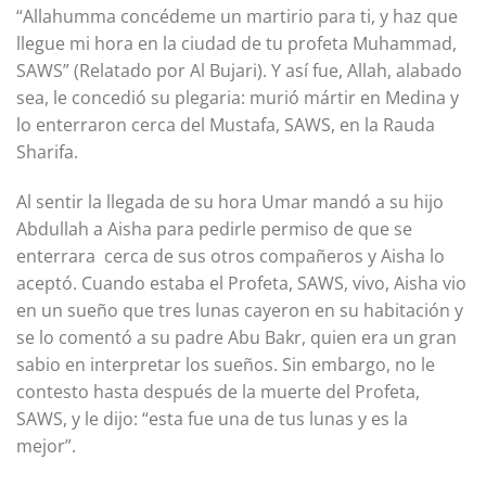
“Allahumma concédeme un martirio para ti, y haz que
llegue mi hora en la ciudad de tu profeta Muhammad,
SAWS” (Relatado por Al Bujari). Y así fue, Allah, alabado
sea, le concedió su plegaria: murió mártir en Medina y
lo enterraron cerca del Mustafa, SAWS, en la Rauda
Sharifa.
Al sentir la llegada de su hora Umar mandó a su hijo
Abdullah a Aisha para pedirle permiso de que se
enterrara cerca de sus otros compañeros y Aisha lo
aceptó. Cuando estaba el Profeta, SAWS, vivo, Aisha vio
en un sueño que tres lunas cayeron en su habitación y
se lo comentó a su padre Abu Bakr, quien era un gran
sabio en interpretar los sueños. Sin embargo, no le
contesto hasta después de la muerte del Profeta,
SAWS, y le dijo: “esta fue una de tus lunas y es la
mejor”.