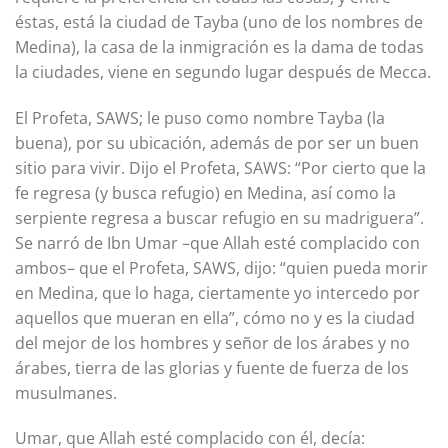
éstas, está la ciudad de Tayba (uno de los nombres de
Medina), la casa de la inmigración es la dama de todas
la ciudades, viene en segundo lugar después de Mecca.
El Profeta, SAWS; le puso como nombre Tayba (la
buena), por su ubicación, además de por ser un buen
sitio para vivir. Dijo el Profeta, SAWS: “Por cierto que la
fe regresa (y busca refugio) en Medina, así como la
serpiente regresa a buscar refugio en su madriguera”.
Se narró de Ibn Umar –que Allah esté complacido con
ambos– que el Profeta, SAWS, dijo: “quien pueda morir
en Medina, que lo haga, ciertamente yo intercedo por
aquellos que mueran en ella”, cómo no y es la ciudad
del mejor de los hombres y señor de los árabes y no
árabes, tierra de las glorias y fuente de fuerza de los
musulmanes.
Umar, que Allah esté complacido con él, decía: