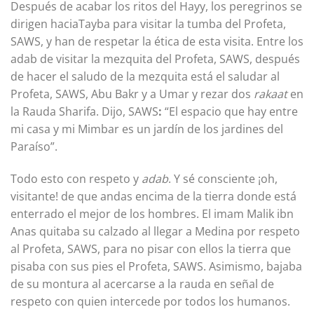
Después de acabar los ritos del Hayy, los peregrinos se
dirigen haciaTayba para visitar la tumba del Profeta,
SAWS, y han de respetar la ética de esta visita. Entre los
adab de visitar la mezquita del Profeta, SAWS, después
de hacer el saludo de la mezquita está el saludar al
Profeta, SAWS, Abu Bakr y a Umar y rezar dos
rakaat
en
la Rauda Sharifa. Dijo, SAWS
:
“El espacio que hay entre
mi casa y mi Mimbar es un jardín de los jardines del
Paraíso”.
Todo esto con respeto y
adab
. Y sé consciente ¡oh,
visitante! de que andas encima de la tierra donde está
enterrado el mejor de los hombres. El imam Malik ibn
Anas quitaba su calzado al llegar a Medina por respeto
al Profeta, SAWS, para no pisar con ellos la tierra que
pisaba con sus pies el Profeta, SAWS. Asimismo, bajaba
de su montura al acercarse a la rauda en señal de
respeto con quien intercede por todos los humanos.