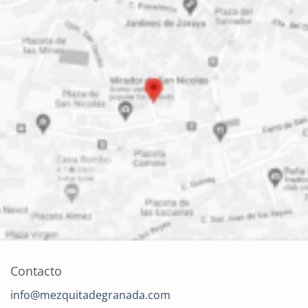
Contacto
info@mezquitadegranada.com