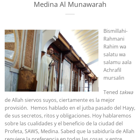
Medina Al Munawarah
Bismillahi-
Rahmani
Rahim wa
salatu wa
salamu aala
Achrafil
mursalin
Tened
takwa
de Allah siervos suyos, ciertamente es la mejor
provisión. Hemos hablado en el jutba pasado del Hayy,
de sus secretos, ritos y obligaciones. Hoy hablaremos
sobre las cualidades y el beneficio de la ciudad del
Profeta, SAWS, Medina. Sabed que la sabiduría de Allah
requiere la preferencia en todas las cosas, y entre