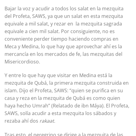
Bajar la voz y acudir a todos los salat en la mezquita
del Profeta, SAWS, ya que un salat en esta mezquita
equivale a mil salat, y rezar en la mezquita sagrada
equivale a cien mil salat. Por consiguiente, no es
conveniente perder tiempo haciendo compras en
Meca y Medina, lo que hay que aprovechar ahí es la
mercancía en los mercados de fe, las mezquitas del
Misericordioso.
Y entre lo que hay que visitar en Medina está la
mezquita de Qubá, la primera mezquita construida en
islam. Dijo el Profeta, SAWS: “quien se purifica en su
casa y reza en la mezquita de Qubá es como quien
haya hecho Umrah” (Relatado de ibn Máya). El Profeta,
SAWS, solía acudir a esta mezquita los sábados y
rezaba ahí dos
rakaat
.
Tras esto, el peregrino se dirige a la mezquita de las