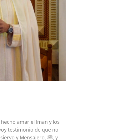
a hecho amar el Iman y los
 Doy testimonio de que no
rvo y Mensajero, ﷺ, y