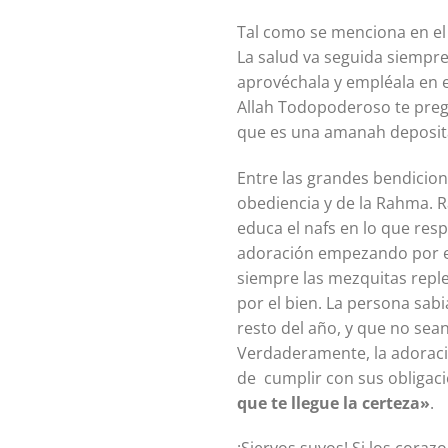
Tal como se menciona en el 
La salud va seguida siempre
aprovéchala y empléala en el
Allah Todopoderoso te pregu
que es una amanah deposit
Entre las grandes bendicione
obediencia y de la Rahma. R
educa el nafs en lo que resp
adoración empezando por el 
siempre las mezquitas repl
por el bien. La persona sabi
resto del año, y que no se
Verdaderamente, la adoraci
de cumplir con sus obligac
que te llegue la certeza»
.