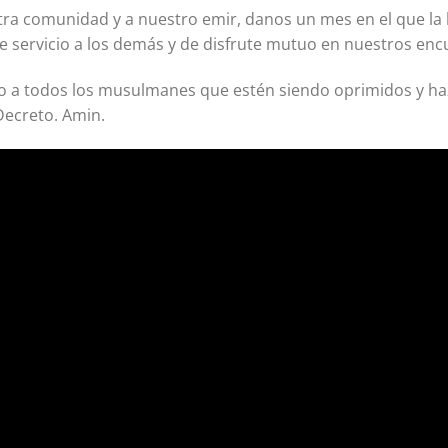
ra comunidad y a nuestro emir, danos un mes en el que la
 servicio a los demás y de disfrute mutuo en nuestros enc
 a todos los musulmanes que estén siendo oprimidos y haz
Decreto. Amin.