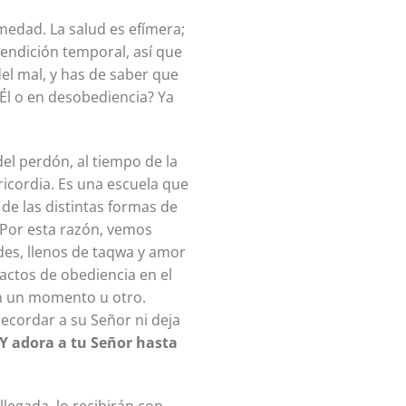
medad. La salud es efímera;
bendición temporal, así que
del mal, y has de saber que
Él o en desobediencia? Ya
del perdón, al tiempo de la
ricordia. Es una escuela que
 de las distintas formas de
. Por esta razón, vemos
es, llenos de taqwa y amor
 actos de obediencia en el
en un momento u otro.
ecordar a su Señor ni deja
Y adora a tu Señor hasta