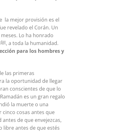
 la mejor provisión es el
ue revelado el Corán. Un
 meses. Lo ha honrado
.
rección para los hombres y
de las primeras
ra la oportunidad de llegar
eran conscientes de que lo
 a Ramadán es un gran regalo
ndió la muerte o una
d antes de que envejezcas,
o libre antes de que estés