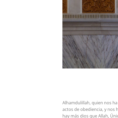
Alhamdulillah, quien nos ha 
actos de obediencia, y nos 
hay más dios que Allah, Únic