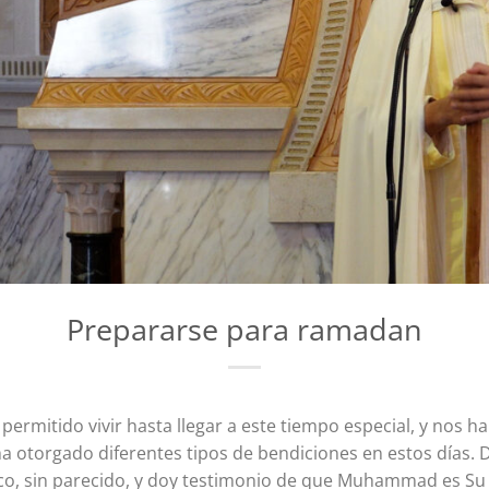
Prepararse para ramadan
permitido vivir hasta llegar a este tiempo especial, y nos h
ha otorgado diferentes tipos de bendiciones en estos días.
o, sin parecido, y doy testimonio de que Muhammad es Su sie