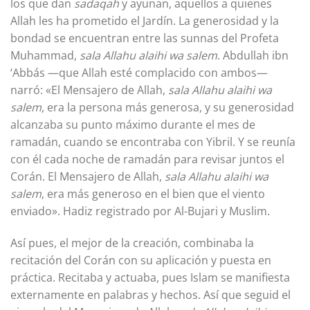
los que dan
sadaqah
y ayunan, aquellos a quienes
Allah les ha prometido el Jardín. La generosidad y la
bondad se encuentran entre las sunnas del Profeta
Muhammad,
sala Allahu alaihi wa salem
. Abdullah ibn
‘Abbás —que Allah esté complacido con ambos—
narró: «El Mensajero de Allah,
sala Allahu alaihi wa
salem
, era la persona más generosa, y su generosidad
alcanzaba su punto máximo durante el mes de
ramadán, cuando se encontraba con Yibril. Y se reunía
con él cada noche de ramadán para revisar juntos el
Corán. El Mensajero de Allah,
sala Allahu alaihi wa
salem
, era más generoso en el bien que el viento
enviado». Hadiz registrado por Al-Bujari y Muslim.
Así pues, el mejor de la creación, combinaba la
recitación del Corán con su aplicación y puesta en
práctica. Recitaba y actuaba, pues Islam se manifiesta
externamente en palabras y hechos. Así que seguid el