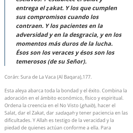
entrega el ẓakat. Y los que cumplen
sus compromisos cuando los
contraen. Y los pacientes en la
adversidad y en la desgracia, y en los
momentos más duros de la lucha.
Ésos son los veraces y ésos son los
temerosos (de su Señor).
Corán: Sura de La Vaca (Al Baqara),177.
Esta aleya abarca toda la bondad y el éxito. Combina la
adoración en el ámbito económico, físico y espiritual.
Ordena la creencia en el No Visto (
ghaib
), hacer el
Salat, dar el Zakat, dar
sadaqah
y tener paciencia en las
dificultades. Y Allah es testigo de la veracidad y la
piedad de quienes actúan conforme a ella. Para