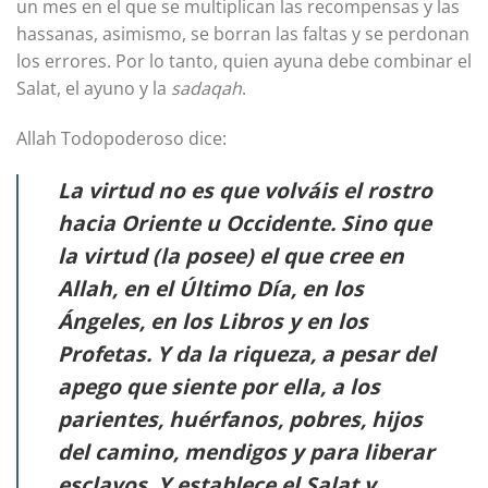
un mes en el que se multiplican las recompensas y las
hassanas, asimismo, se borran las faltas y se perdonan
los errores. Por lo tanto, quien ayuna debe combinar el
Salat, el ayuno y la
sadaqah
.
Allah Todopoderoso dice:
La virtud no es que volváis el rostro
hacia Oriente u Occidente. Sino que
la virtud (la posee) el que cree en
Allah, en el Último Día, en los
Ángeles, en los Libros y en los
Profetas. Y da la riqueza, a pesar del
apego que siente por ella, a los
parientes, huérfanos, pobres, hijos
del camino, mendigos y para liberar
esclavos. Y establece el Salat y