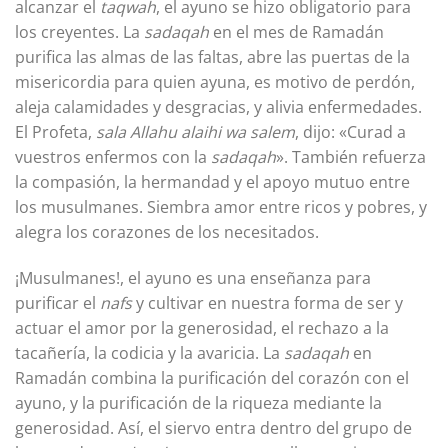
alcanzar el
taqwah
, el ayuno se hizo obligatorio para
los creyentes. La
sadaqah
en el mes de Ramadán
purifica las almas de las faltas, abre las puertas de la
misericordia para quien ayuna, es motivo de perdón,
aleja calamidades y desgracias, y alivia enfermedades.
El Profeta,
sala Allahu alaihi wa salem
, dijo: «Curad a
vuestros enfermos con la
sadaqah
». También refuerza
la compasión, la hermandad y el apoyo mutuo entre
los musulmanes. Siembra amor entre ricos y pobres, y
alegra los corazones de los necesitados.
¡Musulmanes!, el ayuno es una enseñanza para
purificar el
nafs
y cultivar en nuestra forma de ser y
actuar el amor por la generosidad, el rechazo a la
tacañería, la codicia y la avaricia. La
sadaqah
en
Ramadán combina la purificación del corazón con el
ayuno, y la purificación de la riqueza mediante la
generosidad. Así, el siervo entra dentro del grupo de