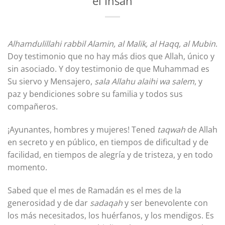
el Ihsan
Alhamdulillahi rabbil Alamin, al Malik, al Haqq, al Mubin
.
Doy testimonio que no hay más dios que Allah, único y
sin asociado. Y doy testimonio de que Muhammad es
Su siervo y Mensajero,
sala Allahu alaihi wa salem
, y
paz y bendiciones sobre su familia y todos sus
compañeros.
¡Ayunantes, hombres y mujeres! Tened
taqwah
de Allah
en secreto y en público, en tiempos de dificultad y de
facilidad, en tiempos de alegría y de tristeza, y en todo
momento.
Sabed que el mes de Ramadán es el mes de la
generosidad y de dar
sadaqah
y ser benevolente con
los más necesitados, los huérfanos, y los mendigos. Es