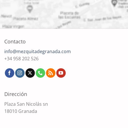
Contacto
info@mezquitadegranada.com
+34 958 202 526
Dirección
Plaza San Nicolás sn
18010 Granada