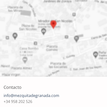
Contacto
info@mezquitadegranada.com
+34 958 202 526