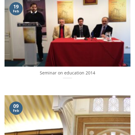
19
Feb
Seminar on education 2014
09
Feb