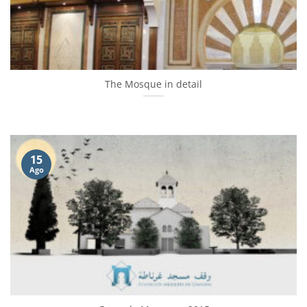
The Mosque in detail
15
Ago