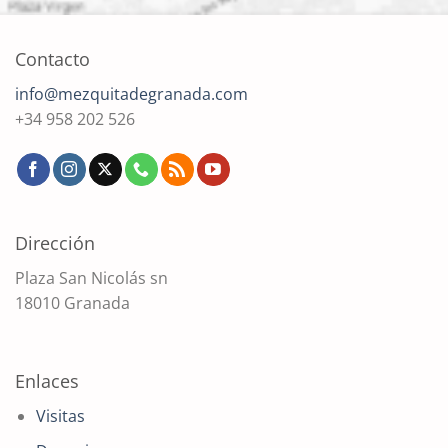
Contacto
info@mezquitadegranada.com
+34 958 202 526
Dirección
Plaza San Nicolás sn
18010 Granada
Enlaces
Visitas