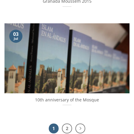
Granada Moussem 2015
03
Jul
10th anniversary of the Mosque
1
2