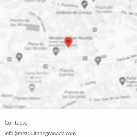
Contacto
info@mezquitadegranada.com