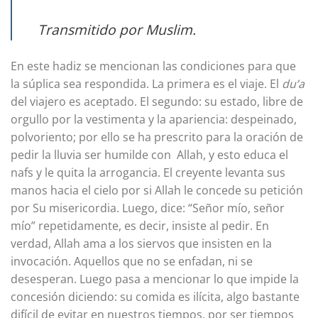
Transmitido por Muslim.
En este hadiz se mencionan las condiciones para que
la súplica sea respondida. La primera es el viaje. El
du’a
del viajero es aceptado. El segundo: su estado, libre de
orgullo por la vestimenta y la apariencia: despeinado,
polvoriento; por ello se ha prescrito para la oración de
pedir la lluvia ser humilde con Allah, y esto educa el
nafs y le quita la arrogancia. El creyente levanta sus
manos hacia el cielo por si Allah le concede su petición
por Su misericordia. Luego, dice: “Señor mío, señor
mío” repetidamente, es decir, insiste al pedir. En
verdad, Allah ama a los siervos que insisten en la
invocación. Aquellos que no se enfadan, ni se
desesperan. Luego pasa a mencionar lo que impide la
concesión diciendo: su comida es ilícita, algo bastante
difícil de evitar en nuestros tiempos, por ser tiempos