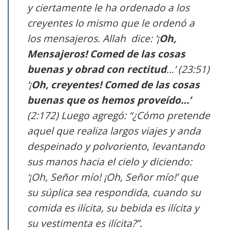
y ciertamente le ha ordenado a los
creyentes lo mismo que le ordenó a
los mensajeros. Allah dice: ‘¡
Oh,
Mensajeros! Comed de las cosas
buenas y obrad con rectitud
…’ (23:51)
‘¡
Oh, creyentes! Comed de las cosas
buenas que os hemos proveído…’
(2:172) Luego agregó: “¿Cómo pretende
aquel que realiza largos viajes y anda
despeinado y polvoriento, levantando
sus manos hacia el cielo y diciendo:
‘¡Oh, Señor mío! ¡Oh, Señor mío!’ que
su súplica sea respondida, cuando su
comida es ilícita, su bebida es ilícita y
su vestimenta es ilícita?”.