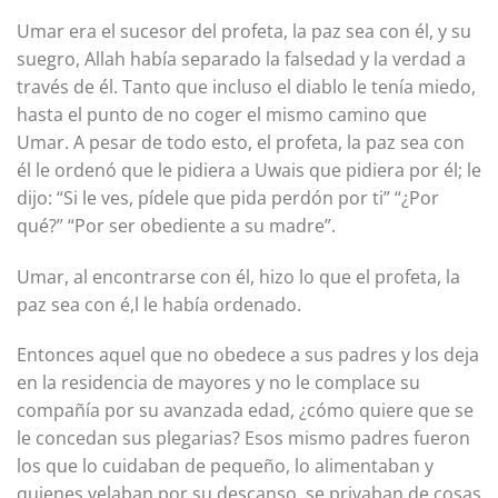
Umar era el sucesor del profeta, la paz sea con él, y su
suegro, Allah había separado la falsedad y la verdad a
través de él. Tanto que incluso el diablo le tenía miedo,
hasta el punto de no coger el mismo camino que
Umar. A pesar de todo esto, el profeta, la paz sea con
él le ordenó que le pidiera a Uwais que pidiera por él; le
dijo: “Si le ves, pídele que pida perdón por ti” “¿Por
qué?” “Por ser obediente a su madre”.
Umar, al encontrarse con él, hizo lo que el profeta, la
paz sea con é,l le había ordenado.
Entonces aquel que no obedece a sus padres y los deja
en la residencia de mayores y no le complace su
compañía por su avanzada edad, ¿cómo quiere que se
le concedan sus plegarias? Esos mismo padres fueron
los que lo cuidaban de pequeño, lo alimentaban y
quienes velaban por su descanso, se privaban de cosas