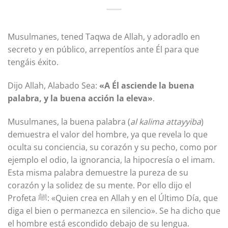
Musulmanes, tened Taqwa de Allah, y adoradlo en
secreto y en público, arrepentíos ante Él para que
tengáis éxito.
Dijo Allah, Alabado Sea:
«A Él asciende la buena
palabra, y la buena acción la eleva»
.
Musulmanes, la buena palabra (
al kalima attayyiba
)
demuestra el valor del hombre, ya que revela lo que
oculta su conciencia, su corazón y su pecho, como por
ejemplo el odio, la ignorancia, la hipocresía o el imam.
Esta misma palabra demuestre la pureza de su
corazón y la solidez de su mente. Por ello dijo el
Profeta ﷺ: «Quien crea en Allah y en el Último Día, que
diga el bien o permanezca en silencio». Se ha dicho que
el hombre está escondido debajo de su lengua.