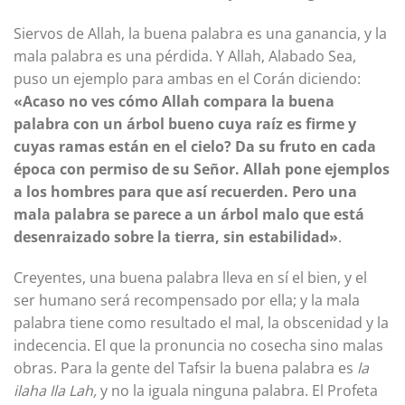
Siervos de Allah, la buena palabra es una ganancia, y la
mala palabra es una pérdida. Y Allah, Alabado Sea,
puso un ejemplo para ambas en el Corán diciendo:
«Acaso no ves cómo Allah compara la buena
palabra con un árbol bueno cuya raíz es firme y
cuyas ramas están en el cielo? Da su fruto en cada
época con permiso de su Señor. Allah pone ejemplos
a los hombres para que así recuerden. Pero una
mala palabra se parece a un árbol malo que está
desenraizado sobre la tierra, sin estabilidad»
.
Creyentes, una buena palabra lleva en sí el bien, y el
ser humano será recompensado por ella; y la mala
palabra tiene como resultado el mal, la obscenidad y la
indecencia. El que la pronuncia no cosecha sino malas
obras. Para la gente del Tafsir la buena palabra es
la
ilaha Ila Lah,
y no la iguala ninguna palabra. El Profeta