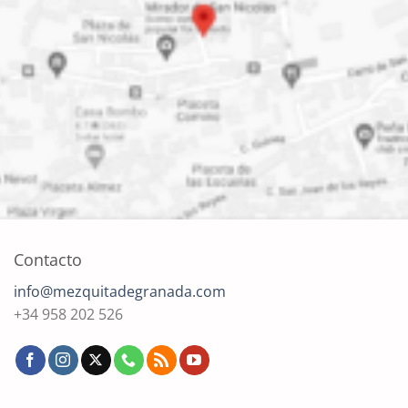
Contacto
info@mezquitadegranada.com
+34 958 202 526