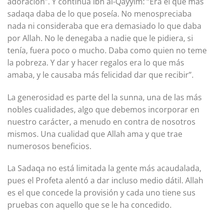
adoración”. Y continúa Ibn al-Qayyim: “Era el que más
sadaqa daba de lo que poseía. No menospreciaba
nada ni consideraba que era demasiado lo que daba
por Allah. No le denegaba a nadie que le pidiera, si
tenía, fuera poco o mucho. Daba como quien no teme
la pobreza. Y dar y hacer regalos era lo que más
amaba, y le causaba más felicidad dar que recibir”.
La generosidad es parte del la sunna, una de las más
nobles cualidades, algo que debemos incorporar en
nuestro carácter, a menudo en contra de nosotros
mismos. Una cualidad que Allah ama y que trae
numerosos beneficios.
La Sadaqa no está limitada la gente más acaudalada,
pues el Profeta alentó a dar incluso medio dátil. Allah
es el que concede la provisión y cada uno tiene sus
pruebas con aquello que se le ha concedido.