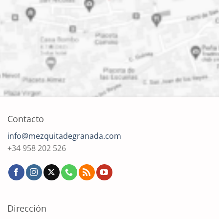
Contacto
info@mezquitadegranada.com
+34 958 202 526
Dirección