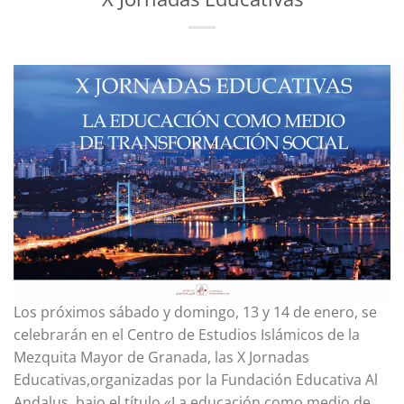
Los próximos sábado y domingo, 13 y 14 de enero, se
celebrarán en el Centro de Estudios Islámicos de la
Mezquita Mayor de Granada, las X Jornadas
Educativas,organizadas por la Fundación Educativa Al
Andalus, bajo el título «La educación como medio de