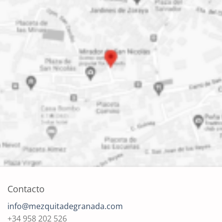
Contacto
info@mezquitadegranada.com
+34 958 202 526