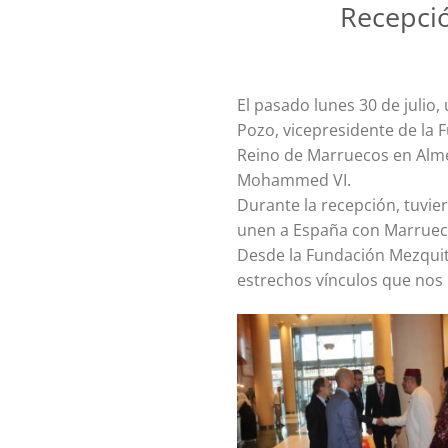
Recepci
El pasado lunes 30 de julio
Pozo, vicepresidente de la 
Reino de Marruecos en Almer
Mohammed VI.
Durante la recepción, tuvie
unen a España con Marrueco
Desde la Fundación Mezquit
estrechos vínculos que nos