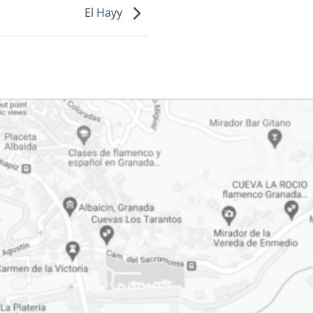
El Hayy