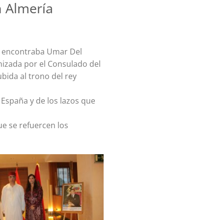
 Almería
se encontraba Umar Del
nizada por el Consulado del
bida al trono del rey
 España y de los lazos que
e se refuercen los