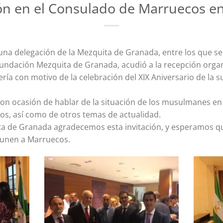
ón en el Consulado de Marruecos en
, una delegación de la Mezquita de Granada, entre los que 
Fundación Mezquita de Granada, acudió a la recepción orga
ía con motivo de la celebración del XIX Aniversario de la su
ron ocasión de hablar de la situación de los musulmanes en
s, así como de otros temas de actualidad.
a de Granada agradecemos esta invitación, y esperamos qu
 unen a Marruecos.