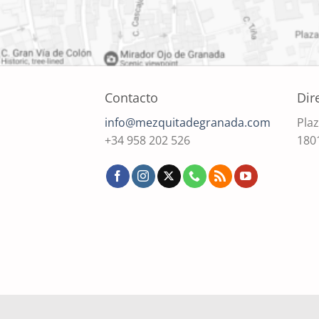
Contacto
Dir
info@mezquitadegranada.com
Plaz
+34 958 202 526
180