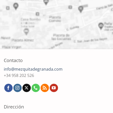
Contacto
info@mezquitadegranada.com
+34 958 202 526
Dirección