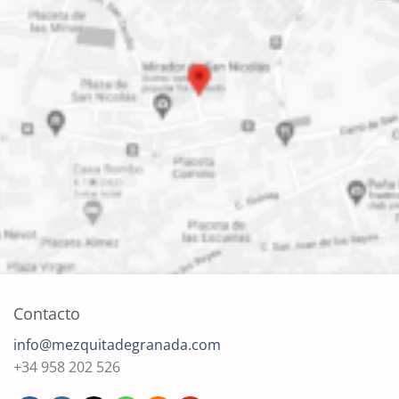
Contacto
info@mezquitadegranada.com
+34 958 202 526