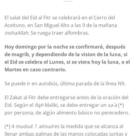
El salat del Eid al Fitr se celebrará en el Cerro del
Aceituno, en San Miguel Alto a las 9 de la mañana
inshaAllah.
Se ruega traer alfombras.
Hoy domingo por la noche se confirmará, después
de magrib, y dependiendo de la vision de la luna, si
el Eid se celebra el Lunes, si se viera hoy la luna, o el
Martes en caso contrario.
Se puede ir en autobús, última parada de la línea N9.
El Zakat al Fitr debe entregarse antes de la oración del
Eid. Según el
fiqh
Maliki, se debe entregar un
sa´a
(*)
por persona, de algún alimento básico no perecedero.
(*) 4
mudud
. 1
almud
es la medida que se alcanza al
llenar ambas palmas de las manos colocadas juntas y