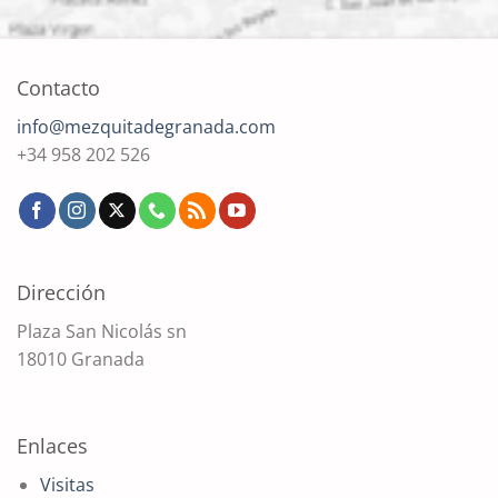
Contacto
info@mezquitadegranada.com
+34 958 202 526
Dirección
Plaza San Nicolás sn
18010 Granada
Enlaces
Visitas