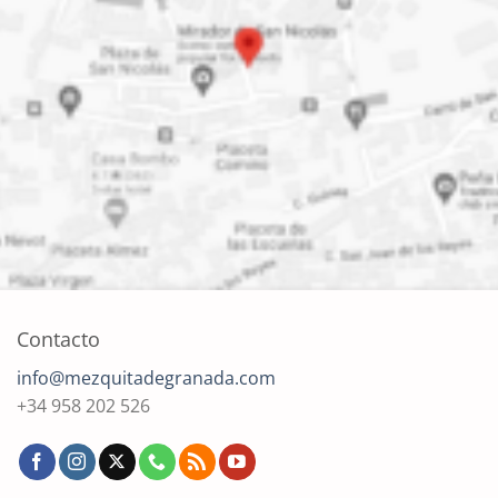
Contacto
info@mezquitadegranada.com
+34 958 202 526