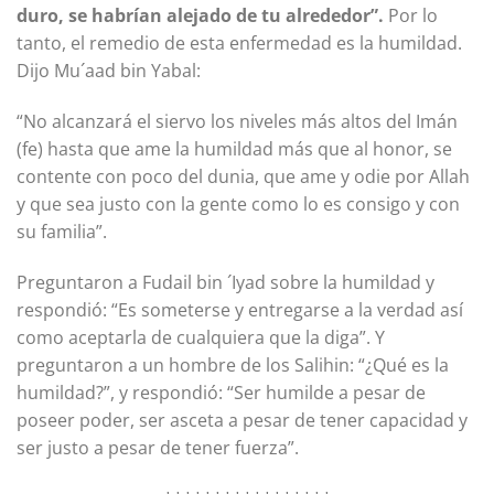
duro, se habrían alejado de tu alrededor”.
Por lo
tanto, el remedio de esta enfermedad es la humildad.
Dijo Mu´aad bin Yabal:
“No alcanzará el siervo los niveles más altos del Imán
(fe) hasta que ame la humildad más que al honor, se
contente con poco del dunia, que ame y odie por Allah
y que sea justo con la gente como lo es consigo y con
su familia”.
Preguntaron a Fudail bin ´Iyad sobre la humildad y
respondió: “Es someterse y entregarse a la verdad así
como aceptarla de cualquiera que la diga”. Y
preguntaron a un hombre de los Salihin: “¿Qué es la
humildad?”, y respondió: “Ser humilde a pesar de
poseer poder, ser asceta a pesar de tener capacidad y
ser justo a pesar de tener fuerza”.