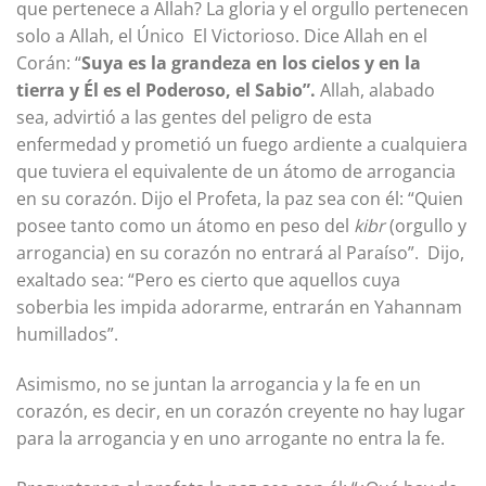
que pertenece a Allah? La gloria y el orgullo pertenecen
solo a Allah, el Único El Victorioso. Dice Allah en el
Corán: “
Suya es la grandeza en los cielos y en la
tierra y Él es el Poderoso, el Sabio”.
Allah, alabado
sea, advirtió a las gentes del peligro de esta
enfermedad y prometió un fuego ardiente a cualquiera
que tuviera el equivalente de un átomo de arrogancia
en su corazón. Dijo el Profeta, la paz sea con él: “Quien
posee tanto como un átomo en peso del
kibr
(orgullo y
arrogancia) en su corazón no entrará al Paraíso”. Dijo,
exaltado sea: “Pero es cierto que aquellos cuya
soberbia les impida adorarme, entrarán en Yahannam
humillados”.
Asimismo, no se juntan la arrogancia y la fe en un
corazón, es decir, en un corazón creyente no hay lugar
para la arrogancia y en uno arrogante no entra la fe.