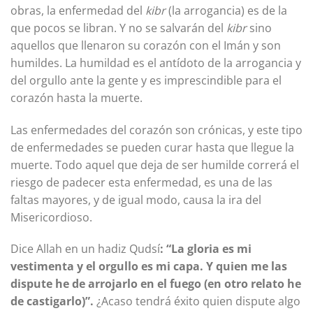
obras, la enfermedad del
kibr
(la arrogancia) es de la
que pocos se libran. Y no se salvarán del
kibr
sino
aquellos que llenaron su corazón con el Imán y son
humildes. La humildad es el antídoto de la arrogancia y
del orgullo ante la gente y es imprescindible para el
corazón hasta la muerte.
Las enfermedades del corazón son crónicas, y este tipo
de enfermedades se pueden curar hasta que llegue la
muerte. Todo aquel que deja de ser humilde correrá el
riesgo de padecer esta enfermedad, es una de las
faltas mayores, y de igual modo, causa la ira del
Misericordioso.
Dice Allah en un hadiz Qudsí
: “La gloria es mi
vestimenta y el orgullo es mi capa. Y quien me las
dispute he de arrojarlo en el fuego (en otro relato he
de castigarlo)”.
¿Acaso tendrá éxito quien dispute algo