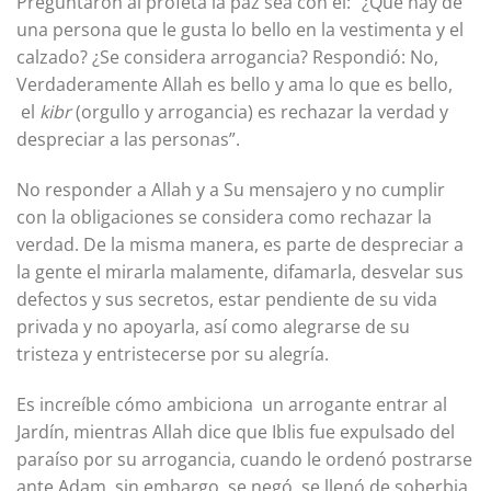
Preguntaron al profeta la paz sea con él: “¿Qué hay de
una persona que le gusta lo bello en la vestimenta y el
calzado? ¿Se considera arrogancia? Respondió: No,
Verdaderamente Allah es bello y ama lo que es bello,
el
kibr
(orgullo y arrogancia) es rechazar la verdad y
despreciar a las personas”.
No responder a Allah y a Su mensajero y no cumplir
con la obligaciones se considera como rechazar la
verdad. De la misma manera, es parte de despreciar a
la gente el mirarla malamente, difamarla, desvelar sus
defectos y sus secretos, estar pendiente de su vida
privada y no apoyarla, así como alegrarse de su
tristeza y entristecerse por su alegría.
Es increíble cómo ambiciona un arrogante entrar al
Jardín, mientras Allah dice que Iblis fue expulsado del
paraíso por su arrogancia, cuando le ordenó postrarse
ante Adam, sin embargo, se negó, se llenó de soberbia,