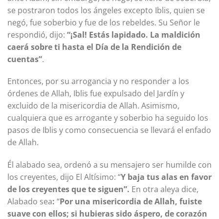
se postraron todos los ángeles excepto Iblis, quien se
negó, fue soberbio y fue de los rebeldes. Su Señor le
respondió, dijo:
“¡Sal! Estás lapidado. La maldición
caerá sobre ti hasta el Día de la Rendición de
cuentas”
.
Entonces, por su arrogancia y no responder a los
órdenes de Allah, Iblis fue expulsado del Jardín y
excluido de la misericordia de Allah. Asimismo,
cualquiera que es arrogante y soberbio ha seguido los
pasos de Iblis y como consecuencia se llevará el enfado
de Allah.
Él alabado sea, ordenó a su mensajero ser humilde con
los creyentes, dijo El Altísimo: “
Y baja tus alas en favor
de los creyentes que te siguen”.
En otra aleya dice,
Alabado sea
:
“
Por una misericordia de Allah, fuiste
suave con ellos; si hubieras sido áspero, de corazón