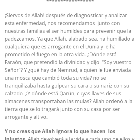
*****************
¡Siervos de Allah! después de diagnosticar y analizar
esta enfermedad, nos recomendamos junto con
nuestras familias el ser humildes para prevenir que la
padezcamos. Ya que Allah, alabado sea, ha humillado a
cualquiera que es arrogante en el Dunia y le ha
prometido el fuego en la otra vida. ¿Dónde está
Faraón, que pretendió la divinidad y dijo: “Soy vuestro
Señor”? Y ¿qué hay de Nemrud, a quien le fue enviada
una mosca que cambió toda su vida? no se
tranquilizaba hasta golpear su cara o su nariz con su
calzado. ¿Y dónde está Qarún, cuyas llaves de sus
almacenes transportaban las mulas? Allah ordenó a la
tierra que se lo tragará junto con su casa por ser
arrogante y altivo
.
Y no creas que Allah ignora lo que hacen los
injustos.
Allah devolverá a la vida a cada uno de ellos y