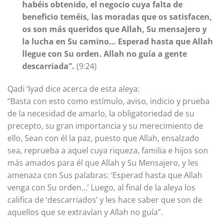
habéis obtenido, el negocio cuya falta de
beneficio teméis, las moradas que os satisfacen,
os son más queridos que Allah, Su mensajero y
la lucha en Su camino… Esperad hasta que Allah
llegue con Su orden. Allah no guía a gente
descarriada”.
(9:24)
Qadi ‘Iyad dice acerca de esta aleya:
“Basta con esto como estímulo, aviso, indicio y prueba
de la necesidad de amarlo, la obligatoriedad de su
precepto, su gran importancia y su merecimiento de
ello, Sean con él la paz, puesto que Allah, ensalzado
sea, reprueba a aquel cuya riqueza, familia e hijos son
más amados para él que Allah y Su Mensajero, y les
amenaza con Sus palabras: ‘Esperad hasta que Allah
venga con Su orden…’ Luego, al final de la aleya los
califica de ‘descarriados’ y les hace saber que son de
aquellos que se extravían y Allah no guía”.