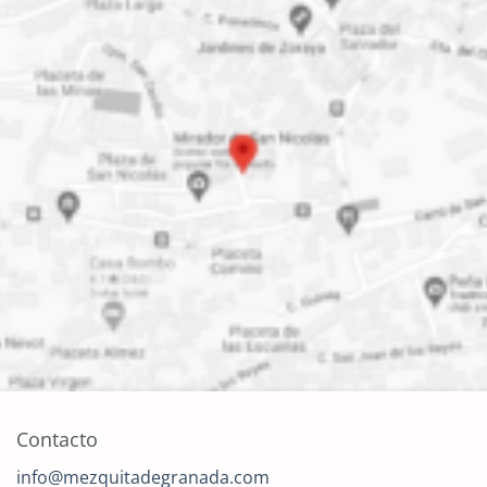
Contacto
info@mezquitadegranada.com