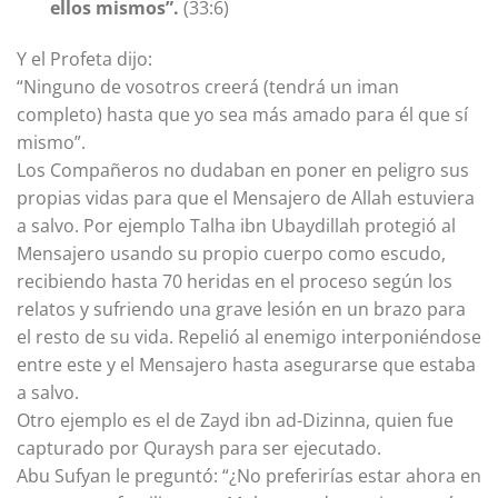
ellos mismos”.
(33:6)
Y el Profeta dijo:
“Ninguno de vosotros creerá (tendrá un iman
completo) hasta que yo sea más amado para él que sí
mismo”.
Los Compañeros no dudaban en poner en peligro sus
propias vidas para que el Mensajero de Allah estuviera
a salvo. Por ejemplo Talha ibn Ubaydillah protegió al
Mensajero usando su propio cuerpo como escudo,
recibiendo hasta 70 heridas en el proceso según los
relatos y sufriendo una grave lesión en un brazo para
el resto de su vida. Repelió al enemigo interponiéndose
entre este y el Mensajero hasta asegurarse que estaba
a salvo.
Otro ejemplo es el de Zayd ibn ad-Dizinna, quien fue
capturado por Quraysh para ser ejecutado.
Abu Sufyan le preguntó: “¿No preferirías estar ahora en