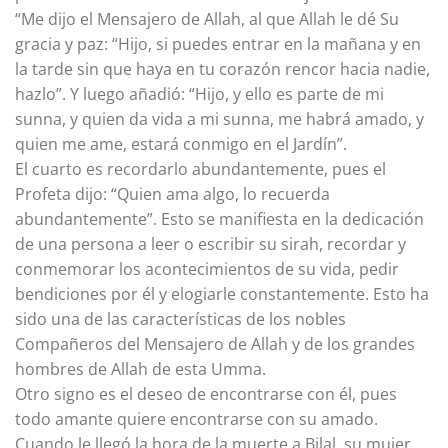
“Me dijo el Mensajero de Allah, al que Allah le dé Su
gracia y paz: “Hijo, si puedes entrar en la mañana y en
la tarde sin que haya en tu corazón rencor hacia nadie,
hazlo”. Y luego añadió: “Hijo, y ello es parte de mi
sunna, y quien da vida a mi sunna, me habrá amado, y
quien me ame, estará conmigo en el Jardín”.
El cuarto es recordarlo abundantemente, pues el
Profeta dijo: “Quien ama algo, lo recuerda
abundantemente”. Esto se manifiesta en la dedicación
de una persona a leer o escribir su sirah, recordar y
conmemorar los acontecimientos de su vida, pedir
bendiciones por él y elogiarle constantemente. Esto ha
sido una de las características de los nobles
Compañeros del Mensajero de Allah y de los grandes
hombres de Allah de esta Umma.
Otro signo es el deseo de encontrarse con él, pues
todo amante quiere encontrarse con su amado.
Cuando le llegó la hora de la muerte a Bilal, su mujer