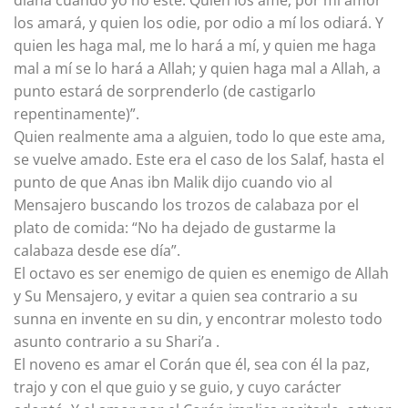
los amará, y quien los odie, por odio a mí los odiará. Y
quien les haga mal, me lo hará a mí, y quien me haga
mal a mí se lo hará a Allah; y quien haga mal a Allah, a
punto estará de sorprenderlo (de castigarlo
repentinamente)”.
Quien realmente ama a alguien, todo lo que este ama,
se vuelve amado. Este era el caso de los Salaf, hasta el
punto de que Anas ibn Malik dijo cuando vio al
Mensajero buscando los trozos de calabaza por el
plato de comida: “No ha dejado de gustarme la
calabaza desde ese día”.
El octavo es ser enemigo de quien es enemigo de Allah
y Su Mensajero, y evitar a quien sea contrario a su
sunna en invente en su din, y encontrar molesto todo
asunto contrario a su Shari’a .
El noveno es amar el Corán que él, sea con él la paz,
trajo y con el que guio y se guio, y cuyo carácter