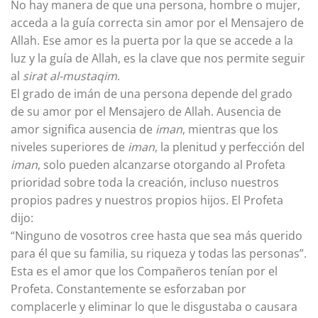
No hay manera de que una persona, hombre o mujer,
acceda a la guía correcta sin amor por el Mensajero de
Allah. Ese amor es la puerta por la que se accede a la
luz y la guía de Allah, es la clave que nos permite seguir
al
sirat al-mustaqim
.
El grado de imán de una persona depende del grado
de su amor por el Mensajero de Allah. Ausencia de
amor significa ausencia de
iman
, mientras que los
niveles superiores de
iman
, la plenitud y perfección del
iman
, solo pueden alcanzarse otorgando al Profeta
prioridad sobre toda la creación, incluso nuestros
propios padres y nuestros propios hijos. El Profeta
dijo:
“Ninguno de vosotros cree hasta que sea más querido
para él que su familia, su riqueza y todas las personas”.
Esta es el amor que los Compañeros tenían por el
Profeta. Constantemente se esforzaban por
complacerle y eliminar lo que le disgustaba o causara