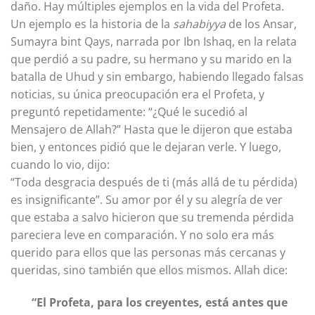
daño. Hay múltiples ejemplos en la vida del Profeta.
Un ejemplo es la historia de la
sahabiyya
de los Ansar,
Sumayra bint Qays, narrada por Ibn Ishaq, en la relata
que perdió a su padre, su hermano y su marido en la
batalla de Uhud y sin embargo, habiendo llegado falsas
noticias, su única preocupación era el Profeta, y
preguntó repetidamente: “¿Qué le sucedió al
Mensajero de Allah?” Hasta que le dijeron que estaba
bien, y entonces pidió que le dejaran verle. Y luego,
cuando lo vio, dijo:
“Toda desgracia después de ti (más allá de tu pérdida)
es insignificante”. Su amor por él y su alegría de ver
que estaba a salvo hicieron que su tremenda pérdida
pareciera leve en comparación. Y no solo era más
querido para ellos que las personas más cercanas y
queridas, sino también que ellos mismos. Allah dice:
“El Profeta, para los creyentes, está antes que