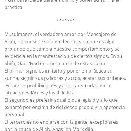
Y danos la fuerza para emularlo y poner su sunna en
práctica.
*******
Musulmanes, el verdadero amor por Mensajero de
Allah, no consiste solo en decirlo, sino que es algo
profundo que cambia nuestro comportamiento y se
evidencia en la manifestación de ciertos signos. En su
Shifa, Qadi ‘Iyad enumera once de estos signos:
El primer signo es imitarlo y poner en práctica su
sunna, seguir sus palabras y actos, acatar sus órdenes,
evitar sus prohibiciones y adoptar su adab en las
situaciones fáciles y las difíciles.
El segundo es preferir aquello que legisló y a lo que
exhortó por encima de del deseo propio y la apetencia
personal.
El tercero es no enojarse con la gente, excepto si es
por la causa de Allah. Anas ibn Malik dijo: