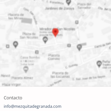
Contacto
info@mezquitadegranada.com