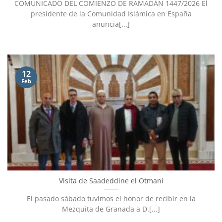
COMUNICADO DEL COMIENZO DE RAMADÁN 1447/2026 El
presidente de la Comunidad Islámica en España
anuncia[...]
12
Feb
Visita de Saadeddine el Otmani
El pasado sábado tuvimos el honor de recibir en la
Mezquita de Granada a D.[...]