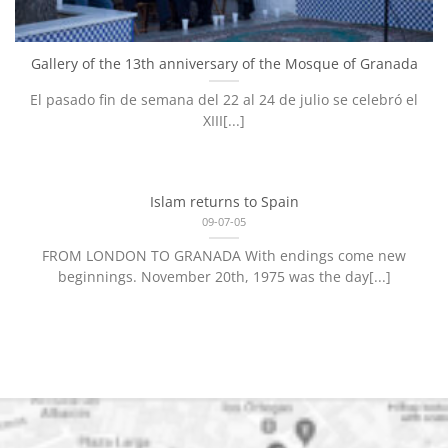
Gallery of the 13th anniversary of the Mosque of Granada
El pasado fin de semana del 22 al 24 de julio se celebró el
XIII[...]
Islam returns to Spain
09-07-05
FROM LONDON TO GRANADA With endings come new
beginnings. November 20th, 1975 was the day[...]