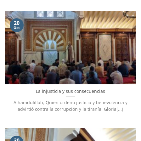
20
Oct
La injusticia y sus consecuencias
Alhamdulillah, Quien ordenó justicia y benevolencia y
advirtió contra la corrupción y la tiranía. Gloria[...]
30