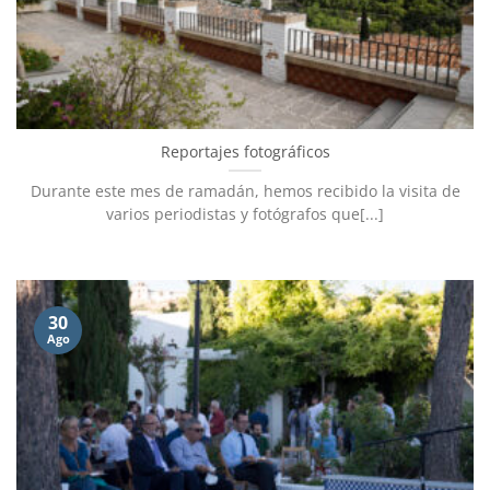
Reportajes fotográficos
Durante este mes de ramadán, hemos recibido la visita de
varios periodistas y fotógrafos que[...]
30
Ago