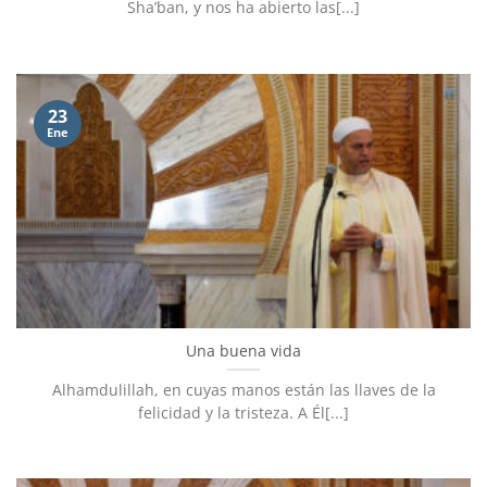
Sha’ban, y nos ha abierto las[...]
23
Ene
Una buena vida
Alhamdulillah, en cuyas manos están las llaves de la
felicidad y la tristeza. A Él[...]