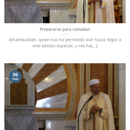
Prepararse para ramadan
Alhamdulillah, quien nos ha permitido vivir hasta llegar a
este tiempo especial, y nos ha[...]
06
Feb