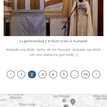
La generosidad y el buen trato al huésped
Alabado sea Allah, Señor de los mundos. Alabado sea Allah
con una alabanza que esté[...]
1
2
3
4
5
…
10