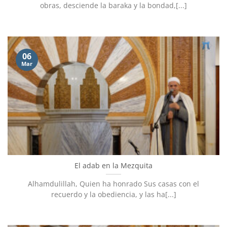
obras, desciende la baraka y la bondad,[...]
06
Mar
El adab en la Mezquita
Alhamdulillah, Quien ha honrado Sus casas con el
recuerdo y la obediencia, y las ha[...]