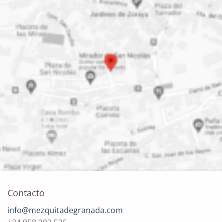
Contacto
info@mezquitadegranada.com