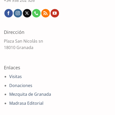
+34 958 202 526
Dirección
Plaza San Nicolás sn
18010 Granada
Enlaces
Visitas
Donaciones
Mezquita de Granada
Madrasa Editorial